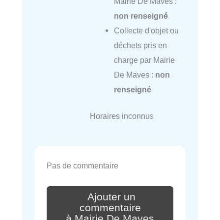
Mairie De Maves :
non renseigné
Collecte d'objet ou
déchets pris en
charge par Mairie
De Maves :
non
renseigné
Horaires inconnus
Pas de commentaire
Ajouter un
commentaire
à Mairie De Maves