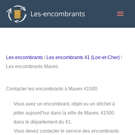
Aller
Men
au
contenu
princ
Les encombrants
/
Les encombrants 41 (Loir-et-Cher)
/
Les encombrants Maves
Contacter les encombrants à Maves 41500
Vous avez un encombrant, objet ou un déchet à
jetter aujourd’hui dans la ville de Maves, 41500
dans le département du 41.
Vous devez contacter le service des encombrants