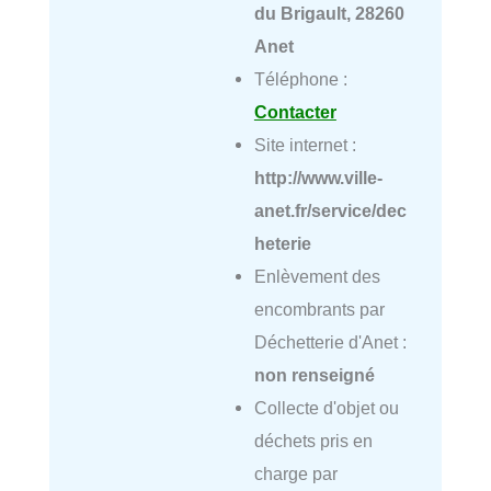
du Brigault, 28260
Anet
Téléphone :
Contacter
Site internet :
http://www.ville-
anet.fr/service/dec
heterie
Enlèvement des
encombrants par
Déchetterie d'Anet :
non renseigné
Collecte d'objet ou
déchets pris en
charge par