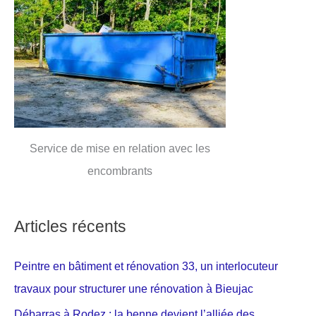
Service de mise en relation avec les
encombrants
Articles récents
Peintre en bâtiment et rénovation 33, un interlocuteur
travaux pour structurer une rénovation à Bieujac
Débarras à Rodez : la benne devient l’alliée des