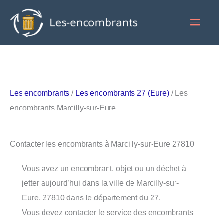
Aller
Men
au
contenu
princ
Les encombrants
/
Les encombrants 27 (Eure)
/ Les
encombrants Marcilly-sur-Eure
Contacter les encombrants à Marcilly-sur-Eure 27810
Vous avez un encombrant, objet ou un déchet à
jetter aujourd’hui dans la ville de Marcilly-sur-
Eure, 27810 dans le département du 27.
Vous devez contacter le service des encombrants