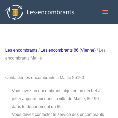
Aller
Men
au
contenu
princ
Les encombrants
/
Les encombrants 86 (Vienne)
/ Les
encombrants Maillé
Contacter les encombrants à Maillé 86190
Vous avez un encombrant, objet ou un déchet à
jetter aujourd’hui dans la ville de Maillé, 86190
dans le département du 86.
Vous devez contacter le service des encombrants