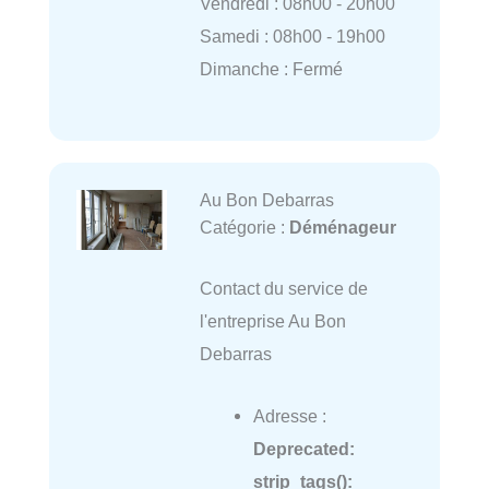
Vendredi : 08h00 - 20h00
Samedi : 08h00 - 19h00
Dimanche : Fermé
Au Bon Debarras
Catégorie :
Déménageur
Contact du service de
l'entreprise Au Bon
Debarras
Adresse :
Deprecated
:
strip_tags():