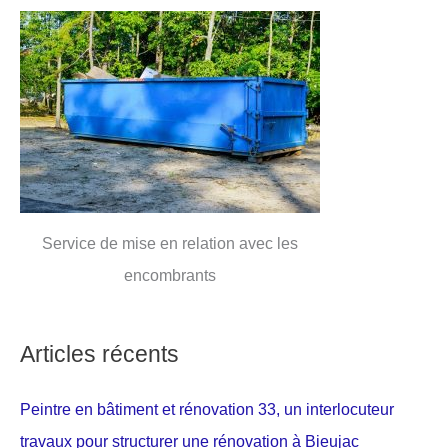
Service de mise en relation avec les
encombrants
Articles récents
Peintre en bâtiment et rénovation 33, un interlocuteur
travaux pour structurer une rénovation à Bieujac