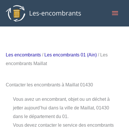
Aller
Men
au
contenu
princ
Les encombrants
/
Les encombrants 01 (Ain)
/ Les
encombrants Maillat
Contacter les encombrants à Maillat 01430
Vous avez un encombrant, objet ou un déchet à
jetter aujourd’hui dans la ville de Maillat, 01430
dans le département du 01.
Vous devez contacter le service des encombrants