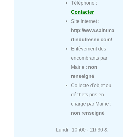
Téléphone :
Contacter
Site internet :
http://www.saintma
rtindufresne.com/
Enlèvement des
encombrants par
Mairie :
non
renseigné
Collecte d'objet ou
déchets pris en
charge par Mairie :
non renseigné
Lundi : 10h00 - 11h30 &