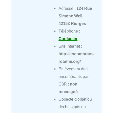
Adresse :
124 Rue
Simone Weil,
42153 Riorges
Téléphone :
Contacter
Site internet :
http://encombrant-
roanne.org/
Enlèvement des
encombrants par
C3R :
non
renseigné
Collecte d'objet ou
déchets pris en