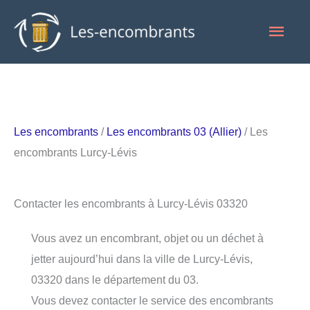
Aller
Men
au
contenu
princ
Les encombrants
/
Les encombrants 03 (Allier)
/ Les
encombrants Lurcy-Lévis
Contacter les encombrants à Lurcy-Lévis 03320
Vous avez un encombrant, objet ou un déchet à
jetter aujourd’hui dans la ville de Lurcy-Lévis,
03320 dans le département du 03.
Vous devez contacter le service des encombrants