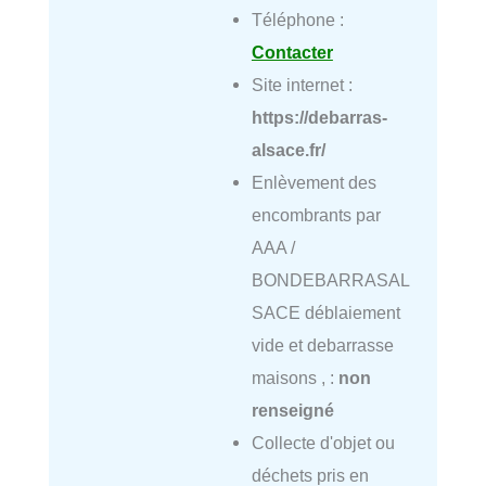
Téléphone :
Contacter
Site internet :
https://debarras-
alsace.fr/
Enlèvement des
encombrants par
AAA /
BONDEBARRASAL
SACE déblaiement
vide et debarrasse
maisons , :
non
renseigné
Collecte d'objet ou
déchets pris en