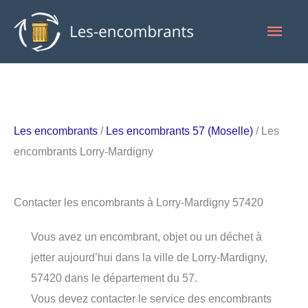
Aller
Men
au
contenu
princ
Les encombrants
/
Les encombrants 57 (Moselle)
/ Les
encombrants Lorry-Mardigny
Contacter les encombrants à Lorry-Mardigny 57420
Vous avez un encombrant, objet ou un déchet à
jetter aujourd’hui dans la ville de Lorry-Mardigny,
57420 dans le département du 57.
Vous devez contacter le service des encombrants