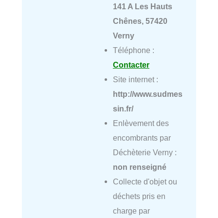
141 A Les Hauts
Chênes, 57420
Verny
Téléphone :
Contacter
Site internet :
http://www.sudmes
sin.fr/
Enlèvement des
encombrants par
Déchèterie Verny :
non renseigné
Collecte d'objet ou
déchets pris en
charge par