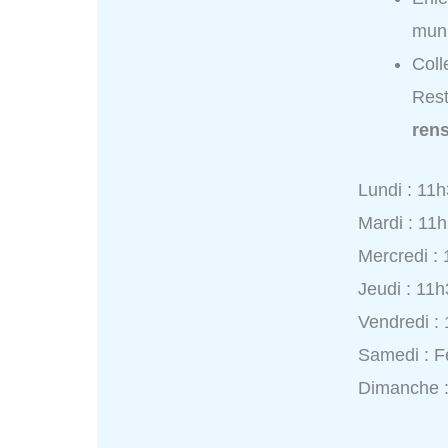
muni
Coll
Rest
ren
Lundi : 11
Mardi : 11
Mercredi :
Jeudi : 11
Vendredi :
Samedi : 
Dimanche 