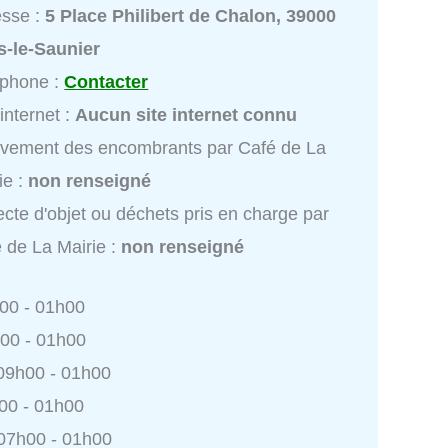
esse :
5 Place Philibert de Chalon, 39000
s-le-Saunier
éphone :
Contacter
 internet :
Aucun site internet connu
vement des encombrants par Café de La
ie :
non renseigné
ecte d'objet ou déchets pris en charge par
 de La Mairie :
non renseigné
h00 - 01h00
h00 - 01h00
 09h00 - 01h00
h00 - 01h00
 07h00 - 01h00