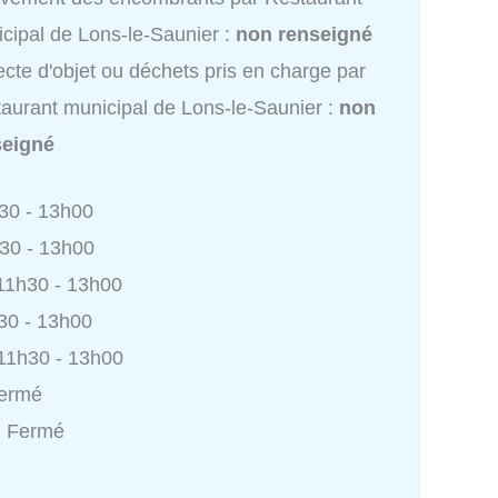
cipal de Lons-le-Saunier :
non renseigné
ecte d'objet ou déchets pris en charge par
aurant municipal de Lons-le-Saunier :
non
seigné
h30 - 13h00
h30 - 13h00
 11h30 - 13h00
h30 - 13h00
 11h30 - 13h00
Fermé
: Fermé