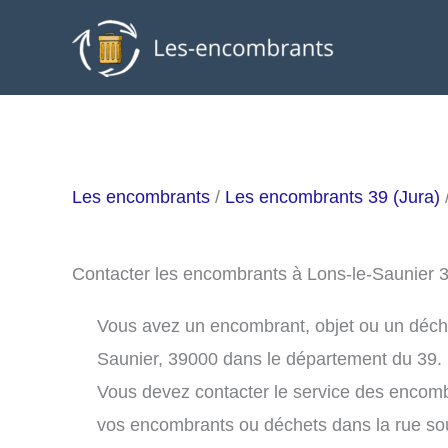
Aller
au
contenu
Les encombrants
/
Les encombrants 39 (Jura)
Contacter les encombrants à Lons-le-Saunier 
Vous avez un encombrant, objet ou un déchet 
Saunier, 39000 dans le département du 39.
Vous devez contacter le service des encomb
vos encombrants ou déchets dans la rue s