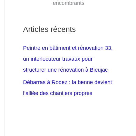
encombrants
Articles récents
Peintre en bâtiment et rénovation 33,
un interlocuteur travaux pour
structurer une rénovation à Bieujac
Débarras à Rodez : la benne devient
l’alliée des chantiers propres