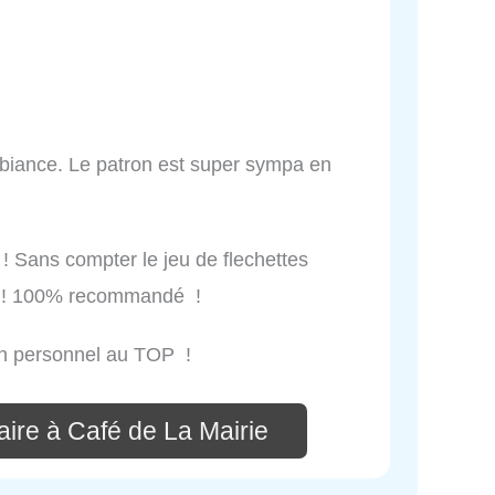
mbiance. Le patron est super sympa en
 Sans compter le jeu de flechettes
s ! 100% recommandé !
un personnel au TOP !
ire à Café de La Mairie