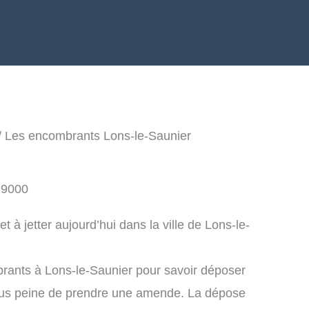
/ Les encombrants Lons-le-Saunier
39000
à jetter aujourd’hui dans la ville de Lons-le-
rants à Lons-le-Saunier pour savoir déposer
ous peine de prendre une amende. La dépose