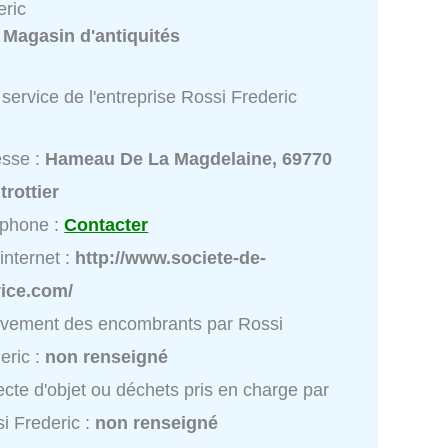
eric
:
Magasin d'antiquités
service de l'entreprise Rossi Frederic
esse :
Hameau De La Magdelaine, 69770
rottier
éphone :
Contacter
 internet :
http://www.societe-de-
vice.com/
vement des encombrants par Rossi
eric :
non renseigné
ecte d'objet ou déchets pris en charge par
i Frederic :
non renseigné