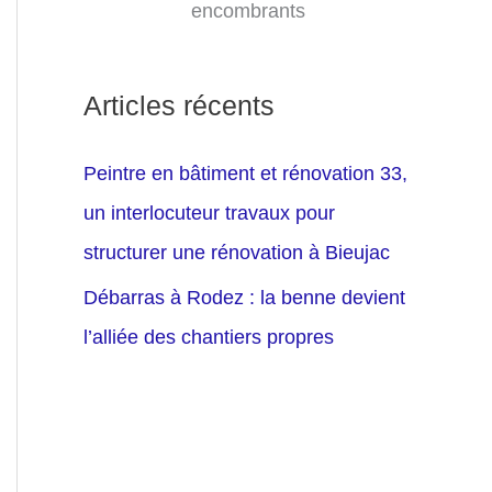
encombrants
Articles récents
Peintre en bâtiment et rénovation 33,
un interlocuteur travaux pour
structurer une rénovation à Bieujac
Débarras à Rodez : la benne devient
l’alliée des chantiers propres