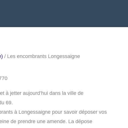
e)
/ Les encombrants Longessaigne
770
à jetter aujourd’hui dans la ville de
du 69.
brants à Longessaigne pour savoir déposer vos
peine de prendre une amende. La dépose