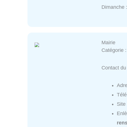
Dimanche 
Mairie
Catégorie 
Contact du 
Adr
Tél
Site
Enlè
ren