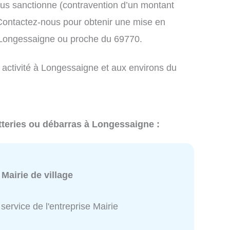
us sanctionne (contravention d’un montant
ontactez-nous pour obtenir une mise en
à Longessaigne ou proche du 69770.
e activité à Longessaigne et aux environs du
tteries ou débarras à Longessaigne :
:
Mairie de village
service de l'entreprise Mairie