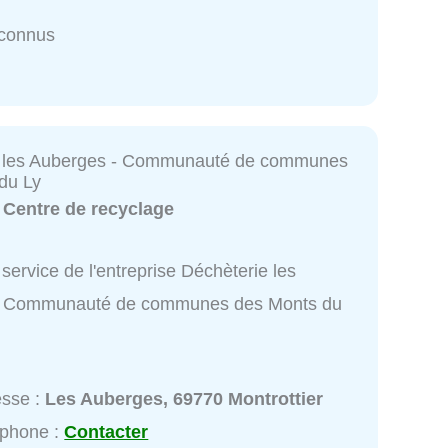
nconnus
e les Auberges - Communauté de communes
du Ly
:
Centre de recyclage
service de l'entreprise Déchèterie les
- Communauté de communes des Monts du
esse :
Les Auberges, 69770 Montrottier
éphone :
Contacter