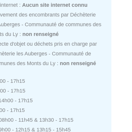
 internet :
Aucun site internet connu
vement des encombrants par Déchèterie
 Auberges - Communauté de communes des
s du Ly :
non renseigné
ecte d'objet ou déchets pris en charge par
èterie les Auberges - Communauté de
munes des Monts du Ly :
non renseigné
h00 - 17h15
h00 - 17h15
 14h00 - 17h15
h00 - 17h15
 08h00 - 11h45 & 13h30 - 17h15
9h00 - 12h15 & 13h15 - 15h45