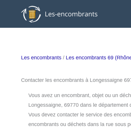
Aller
au
contenu
Les encombrants
/
Les encombrants 69 (Rhôn
Contacter les encombrants à Longessaigne 69
Vous avez un encombrant, objet ou un déchet 
Longessaigne, 69770 dans le département 
Vous devez contacter le service des encom
encombrants ou déchets dans la rue sous 