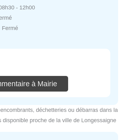
 08h30 - 12h00
Fermé
: Fermé
mmentaire à Mairie
es encombrants, déchetteries ou débarras dans la
s disponible proche de la ville de Longessaigne