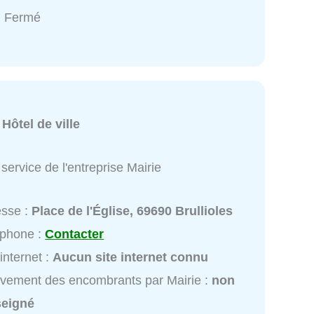
: Fermé
:
Hôtel de ville
service de l'entreprise Mairie
esse :
Place de l'Église, 69690 Brullioles
éphone :
Contacter
 internet :
Aucun site internet connu
vement des encombrants par Mairie :
non
seigné