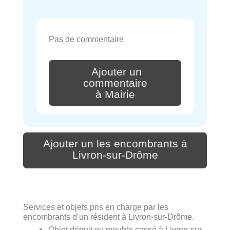
Pas de commentaire
Ajouter un
commentaire
à Mairie
Ajouter un les encombrants à
Livron-sur-Drôme
Services et objets pris en charge par les
encombrants d’un résident à Livron-sur-Drôme.
Objet détruit ou meuble cassé à Livron-sur-