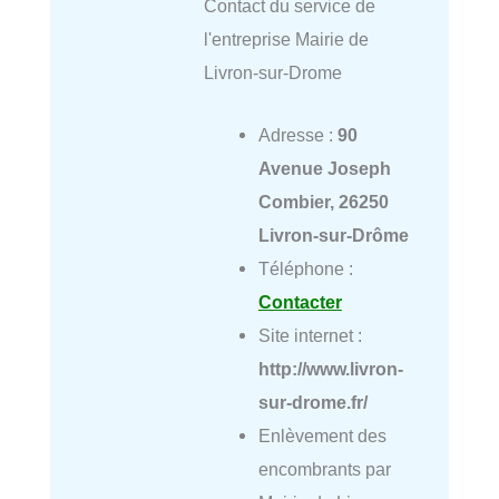
Contact du service de
l'entreprise Mairie de
Livron-sur-Drome
Adresse :
90
Avenue Joseph
Combier, 26250
Livron-sur-Drôme
Téléphone :
Contacter
Site internet :
http://www.livron-
sur-drome.fr/
Enlèvement des
encombrants par