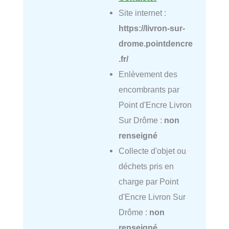
Site internet :
https://livron-sur-
drome.pointdencre
.fr/
Enlèvement des
encombrants par
Point d'Encre Livron
Sur Drôme :
non
renseigné
Collecte d'objet ou
déchets pris en
charge par Point
d'Encre Livron Sur
Drôme :
non
renseigné