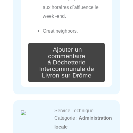
aux horaires d´affluence le
week -end.
Great neighbors.
Ajouter un
commentaire
à Déchetterie
Intercommunale de
Livron-sur-Drôme
Service Technique
Catégorie :
Administration
locale