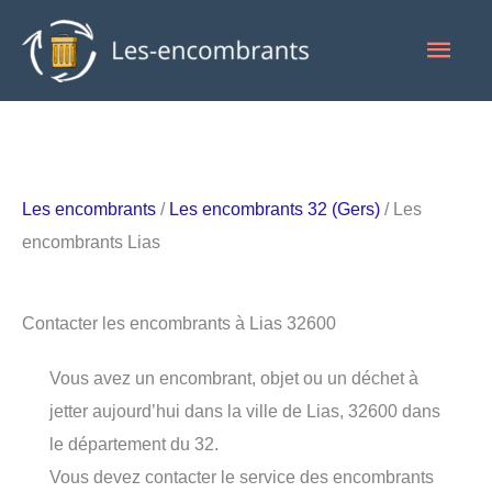
Aller
Men
au
contenu
princ
Les encombrants
/
Les encombrants 32 (Gers)
/ Les
encombrants Lias
Contacter les encombrants à Lias 32600
Vous avez un encombrant, objet ou un déchet à
jetter aujourd’hui dans la ville de Lias, 32600 dans
le département du 32.
Vous devez contacter le service des encombrants