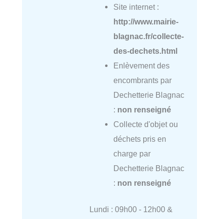
Site internet :
http://www.mairie-
blagnac.fr/collecte-
des-dechets.html
Enlèvement des
encombrants par
Dechetterie Blagnac
:
non renseigné
Collecte d'objet ou
déchets pris en
charge par
Dechetterie Blagnac
:
non renseigné
Lundi : 09h00 - 12h00 &