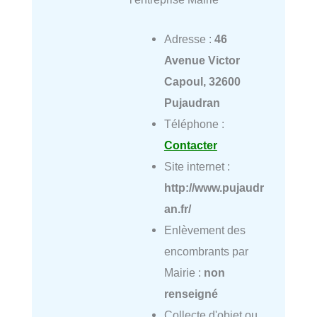
Adresse :
46
Avenue Victor
Capoul, 32600
Pujaudran
Téléphone :
Contacter
Site internet :
http://www.pujaudr
an.fr/
Enlèvement des
encombrants par
Mairie :
non
renseigné
Collecte d'objet ou