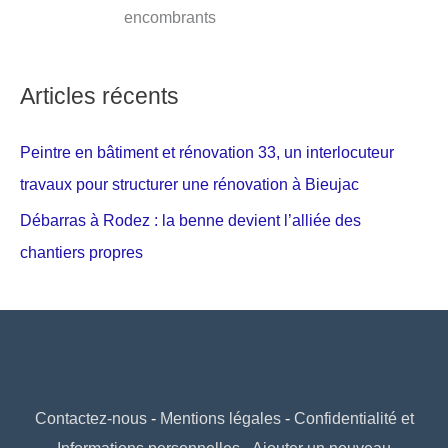
encombrants
Articles récents
Peintre en bâtiment et rénovation 33, un interlocuteur
travaux pour structurer une rénovation à Bieujac
Débarras à Rodez : la benne devient l’alliée des
chantiers propres
Contactez-nous
-
Mentions légales
-
Confidentialité et