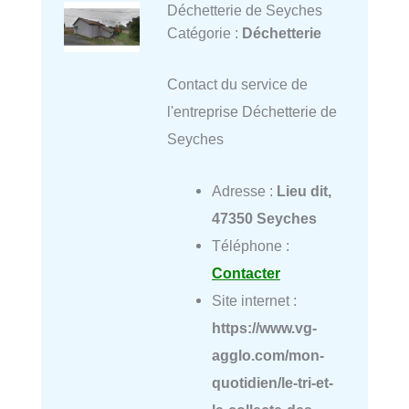
Déchetterie de Seyches
Catégorie :
Déchetterie
Contact du service de
l'entreprise Déchetterie de
Seyches
Adresse :
Lieu dit,
47350 Seyches
Téléphone :
Contacter
Site internet :
https://www.vg-
agglo.com/mon-
quotidien/le-tri-et-