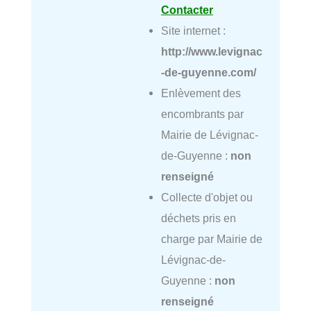
Contacter
Site internet :
http://www.levignac
-de-guyenne.com/
Enlèvement des
encombrants par
Mairie de Lévignac-
de-Guyenne :
non
renseigné
Collecte d'objet ou
déchets pris en
charge par Mairie de
Lévignac-de-
Guyenne :
non
renseigné