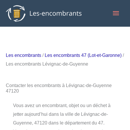
Aller
Men
au
contenu
princ
Les encombrants
/
Les encombrants 47 (Lot-et-Garonne)
/
Les encombrants Lévignac-de-Guyenne
Contacter les encombrants à Lévignac-de-Guyenne
47120
Vous avez un encombrant, objet ou un déchet à
jetter aujourd’hui dans la ville de Lévignac-de-
Guyenne, 47120 dans le département du 47.