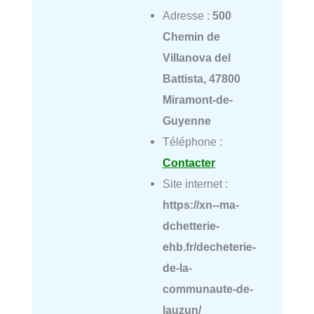
Adresse :
500
Chemin de
Villanova del
Battista, 47800
Miramont-de-
Guyenne
Téléphone :
Contacter
Site internet :
https://xn--ma-
dchetterie-
ehb.fr/decheterie-
de-la-
communaute-de-
lauzun/