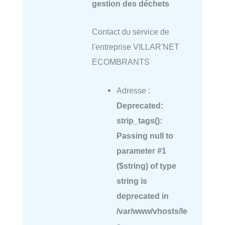
gestion des déchets
Contact du service de
l'entreprise VILLAR'NET
ECOMBRANTS
Adresse :
Deprecated
:
strip_tags():
Passing null to
parameter #1
($string) of type
string is
deprecated in
/var/www/vhosts/le