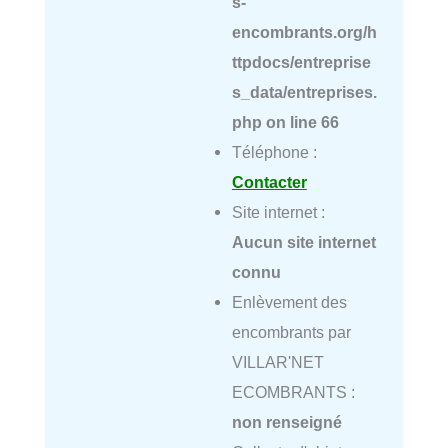
s-
encombrants.org/h
ttpdocs/entreprise
s_data/entreprises.
php
on line
66
Téléphone :
Contacter
Site internet :
Aucun site internet
connu
Enlèvement des
encombrants par
VILLAR'NET
ECOMBRANTS :
non renseigné