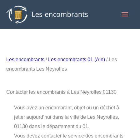
Aller
Men
au
contenu
princ
Les encombrants
/
Les encombrants 01 (Ain)
/ Les
encombrants Les Neyrolles
Contacter les encombrants à Les Neyrolles 01130
Vous avez un encombrant, objet ou un déchet à
jetter aujourd’hui dans la ville de Les Neyrolles,
01130 dans le département du 01.
Vous devez contacter le service des encombrants