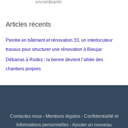
encombrants
Articles récents
Peintre en bâtiment et rénovation 33, un interlocuteur
travaux pour structurer une rénovation à Bieujac
Débarras à Rodez : la benne devient l’alliée des
chantiers propres
Contactez-nous
-
Mentions légales
-
Confidentialité et
Informations personnelles
-
Ajouter un nouveau