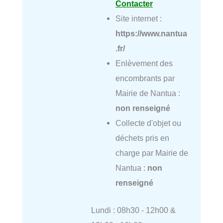
Contacter
Site internet :
https://www.nantua
.fr/
Enlèvement des
encombrants par
Mairie de Nantua :
non renseigné
Collecte d'objet ou
déchets pris en
charge par Mairie de
Nantua :
non
renseigné
Lundi : 08h30 - 12h00 &