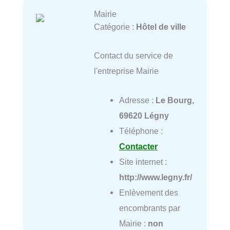
Mairie
Catégorie :
Hôtel de ville
Contact du service de
l'entreprise Mairie
Adresse :
Le Bourg,
69620 Légny
Téléphone :
Contacter
Site internet :
http://www.legny.fr/
Enlèvement des
encombrants par
Mairie :
non