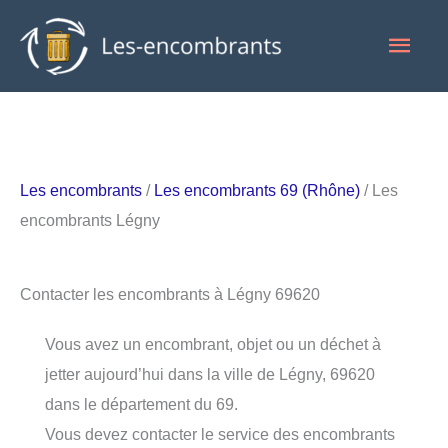
Aller
Men
au
contenu
princ
Les encombrants
/
Les encombrants 69 (Rhône)
/ Les
encombrants Légny
Contacter les encombrants à Légny 69620
Vous avez un encombrant, objet ou un déchet à
jetter aujourd’hui dans la ville de Légny, 69620
dans le département du 69.
Vous devez contacter le service des encombrants