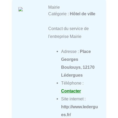
Mairie
Catégorie :
Hôtel de ville
Contact du service de
l'entreprise Mairie
Adresse :
Place
Georges
Boulouys, 12170
Lédergues
Téléphone :
Contacter
Site internet :
http://www.ledergu
es.fr/