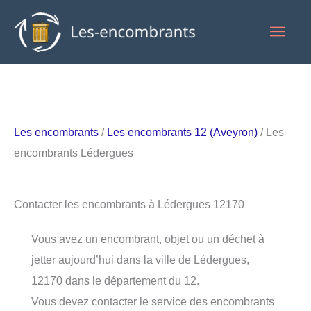
Aller
Men
au
contenu
princ
Les encombrants
/
Les encombrants 12 (Aveyron)
/ Les
encombrants Lédergues
Contacter les encombrants à Lédergues 12170
Vous avez un encombrant, objet ou un déchet à
jetter aujourd’hui dans la ville de Lédergues,
12170 dans le département du 12.
Vous devez contacter le service des encombrants