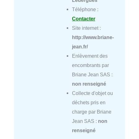
Téléphone :
Contacter
Site internet :
http://www.briane-
jean.fr/
Enlèvement des
encombrants par
Briane Jean SAS :
non renseigné
Collecte d'objet ou
déchets pris en
charge par Briane
Jean SAS :
non
renseigné