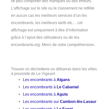
lié peu comporter des manques ou des erreurs.
L’affichage sur le site ou le classement ne reflète
en aucun cas les meilleurs services d’un les
encombrants, les meilleurs tarifs etc… cet
affichage est uniquement à titre d’information
grâce à l’ajout des utilisateurs ou de les-
encombrants.org. Merci de votre compréhension.
Trouver un déchetterie ou débarras dans les villes
à proximité de Le Vigeant
Les encombrants à
Algans
Les encombrants à
Le Cabanial
Les encombrants à
Aguts
Les encombrants sur
Cambon-lès-Lavaur
Les encombrants à
Le Faget