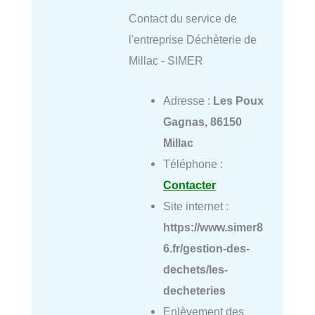
Contact du service de
l'entreprise Déchèterie de
Millac - SIMER
Adresse :
Les Poux
Gagnas, 86150
Millac
Téléphone :
Contacter
Site internet :
https://www.simer8
6.fr/gestion-des-
dechets/les-
decheteries
Enlèvement des