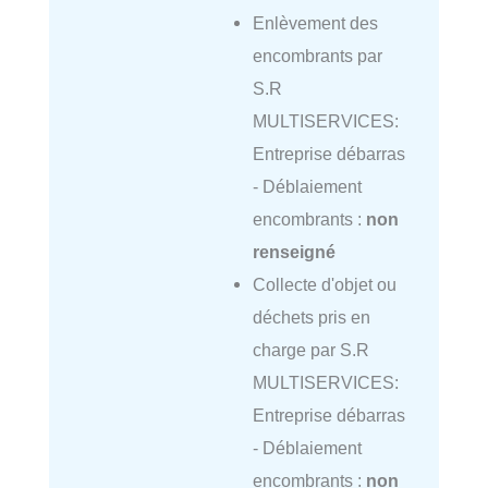
Enlèvement des
encombrants par
S.R
MULTISERVICES:
Entreprise débarras
- Déblaiement
encombrants :
non
renseigné
Collecte d'objet ou
déchets pris en
charge par S.R
MULTISERVICES:
Entreprise débarras
- Déblaiement
encombrants :
non