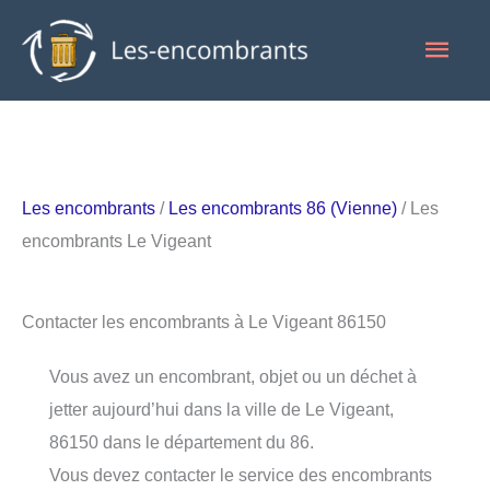
Aller
Men
au
contenu
princ
Les encombrants
/
Les encombrants 86 (Vienne)
/ Les
encombrants Le Vigeant
Contacter les encombrants à Le Vigeant 86150
Vous avez un encombrant, objet ou un déchet à
jetter aujourd’hui dans la ville de Le Vigeant,
86150 dans le département du 86.
Vous devez contacter le service des encombrants