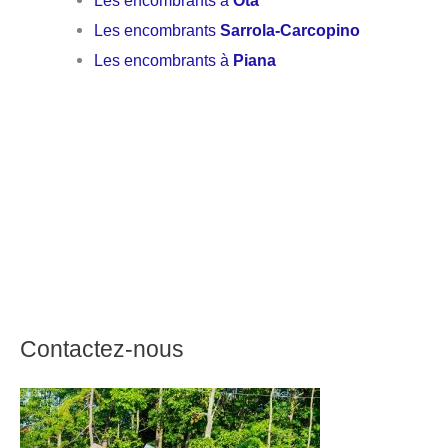
Les encombrants à
Ota
Les encombrants
Sarrola-Carcopino
Les encombrants à
Piana
Contactez-nous