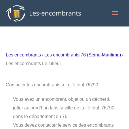
Aller
Men
au
contenu
princ
Les encombrants
/
Les encombrants 76 (Seine-Maritime)
/
Les encombrants Le Tilleul
Contacter les encombrants à Le Tilleul 76790
Vous avez un encombrant, objet ou un déchet à
jetter aujourd’hui dans la ville de Le Tilleul, 76790
dans le département du 76.
Vous devez contacter le service des encombrants