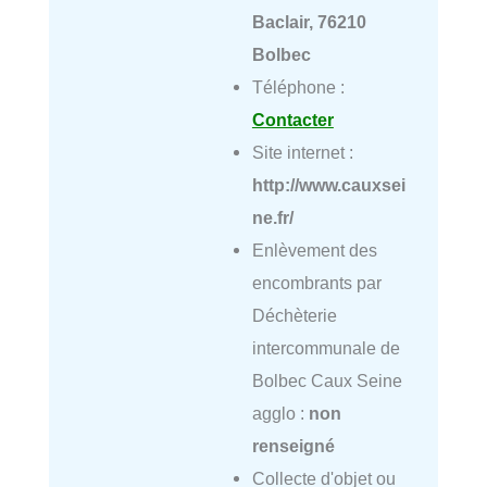
Baclair, 76210
Bolbec
Téléphone :
Contacter
Site internet :
http://www.cauxsei
ne.fr/
Enlèvement des
encombrants par
Déchèterie
intercommunale de
Bolbec Caux Seine
agglo :
non
renseigné
Collecte d'objet ou