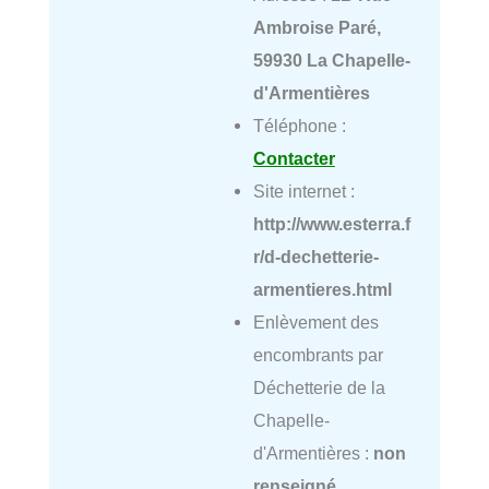
Ambroise Paré,
59930 La Chapelle-
d'Armentières
Téléphone :
Contacter
Site internet :
http://www.esterra.f
r/d-dechetterie-
armentieres.html
Enlèvement des
encombrants par
Déchetterie de la
Chapelle-
d'Armentières :
non
renseigné