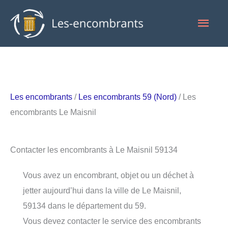
Aller
Men
au
contenu
princ
Les encombrants
/
Les encombrants 59 (Nord)
/ Les
encombrants Le Maisnil
Contacter les encombrants à Le Maisnil 59134
Vous avez un encombrant, objet ou un déchet à
jetter aujourd’hui dans la ville de Le Maisnil,
59134 dans le département du 59.
Vous devez contacter le service des encombrants