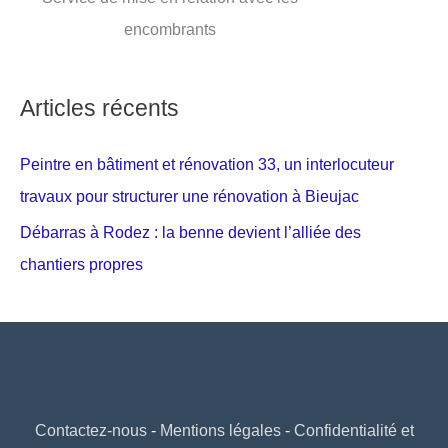
encombrants
Articles récents
Peintre en bâtiment et rénovation 33, un interlocuteur
travaux pour structurer une rénovation à Bieujac
Débarras à Rodez : la benne devient l’alliée des
chantiers propres
Contactez-nous
-
Mentions légales
-
Confidentialité et