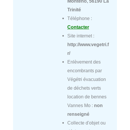
Monténo, 56190 La
Trinité
Téléphone :
Contacter
Site internet :
http://www.vegetri.f
r/
Enlèvement des
encombrants par
Végétri évacuation
de déchets verts
location de bennes
Vannes Mo :
non
renseigné
Collecte d'objet ou