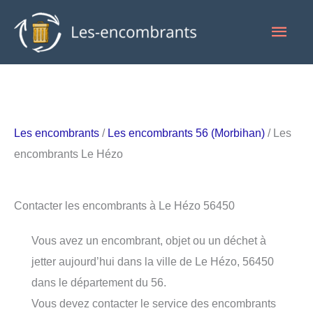
Aller
Men
au
contenu
princ
Les encombrants
/
Les encombrants 56 (Morbihan)
/ Les
encombrants Le Hézo
Contacter les encombrants à Le Hézo 56450
Vous avez un encombrant, objet ou un déchet à
jetter aujourd’hui dans la ville de Le Hézo, 56450
dans le département du 56.
Vous devez contacter le service des encombrants