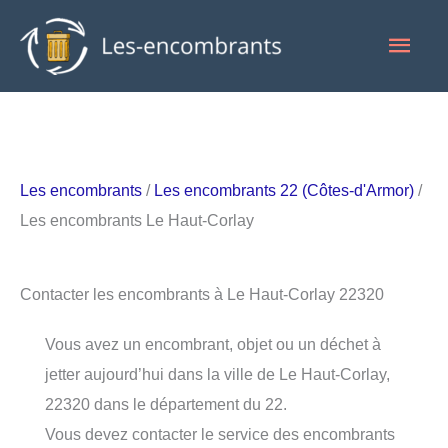
Aller
Men
au
contenu
princ
Les encombrants
/
Les encombrants 22 (Côtes-d'Armor)
/
Les encombrants Le Haut-Corlay
Contacter les encombrants à Le Haut-Corlay 22320
Vous avez un encombrant, objet ou un déchet à
jetter aujourd’hui dans la ville de Le Haut-Corlay,
22320 dans le département du 22.
Vous devez contacter le service des encombrants