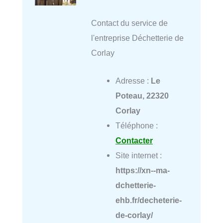
Contact du service de
l'entreprise Déchetterie de
Corlay
Adresse :
Le
Poteau, 22320
Corlay
Téléphone :
Contacter
Site internet :
https://xn--ma-
dchetterie-
ehb.fr/decheterie-
de-corlay/