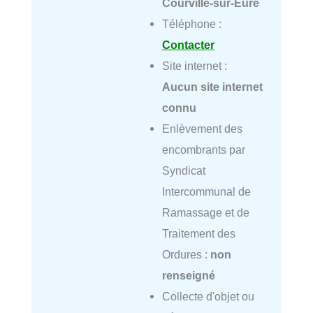
Courville-sur-Eure
Téléphone :
Contacter
Site internet :
Aucun site internet
connu
Enlèvement des
encombrants par
Syndicat
Intercommunal de
Ramassage et de
Traitement des
Ordures :
non
renseigné
Collecte d'objet ou