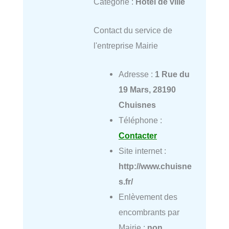
Catégorie :
Hôtel de ville
Contact du service de
l'entreprise Mairie
Adresse :
1 Rue du
19 Mars, 28190
Chuisnes
Téléphone :
Contacter
Site internet :
http://www.chuisne
s.fr/
Enlèvement des
encombrants par
Mairie :
non