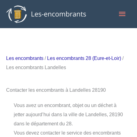
Aller
Men
au
contenu
princ
Les encombrants
/
Les encombrants 28 (Eure-et-Loir)
/
Les encombrants Landelles
Contacter les encombrants à Landelles 28190
Vous avez un encombrant, objet ou un déchet à
jetter aujourd’hui dans la ville de Landelles, 28190
dans le département du 28.
Vous devez contacter le service des encombrants