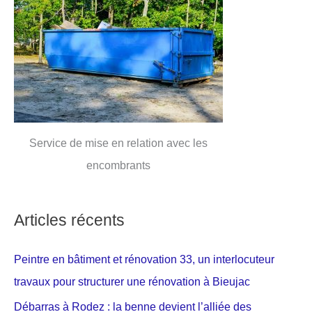
Service de mise en relation avec les
encombrants
Articles récents
Peintre en bâtiment et rénovation 33, un interlocuteur
travaux pour structurer une rénovation à Bieujac
Débarras à Rodez : la benne devient l’alliée des