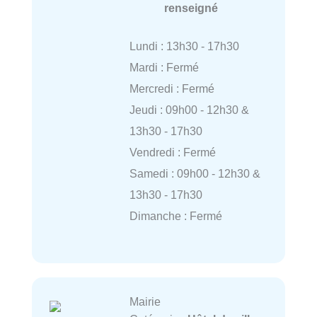
renseigné
Lundi : 13h30 - 17h30
Mardi : Fermé
Mercredi : Fermé
Jeudi : 09h00 - 12h30 &
13h30 - 17h30
Vendredi : Fermé
Samedi : 09h00 - 12h30 &
13h30 - 17h30
Dimanche : Fermé
Mairie