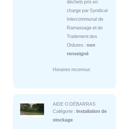
déchets pris en
charge par Syndicat
Intercommunal de
Ramassage et de
Traitement des
Ordures :
non
renseigné
Horaires inconnus
AIDE O DÉBARRAS
Catégorie :
Installation de
stockage