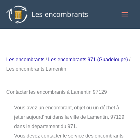
Aller
Men
au
contenu
princ
Les encombrants
/
Les encombrants 971 (Guadeloupe)
/
Les encombrants Lamentin
Contacter les encombrants à Lamentin 97129
Vous avez un encombrant, objet ou un déchet à
jetter aujourd’hui dans la ville de Lamentin, 97129
dans le département du 971.
Vous devez contacter le service des encombrants