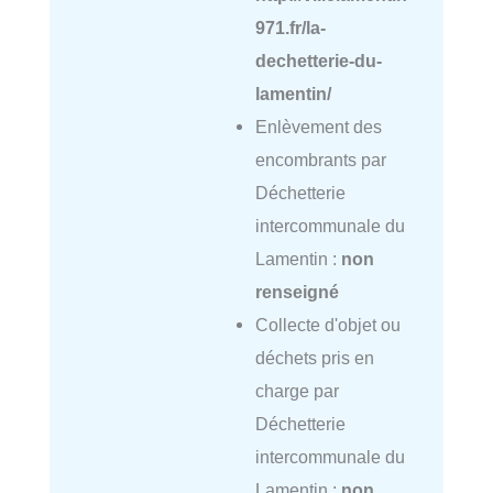
971.fr/la-
dechetterie-du-
lamentin/
Enlèvement des
encombrants par
Déchetterie
intercommunale du
Lamentin :
non
renseigné
Collecte d'objet ou
déchets pris en
charge par
Déchetterie
intercommunale du
Lamentin :
non