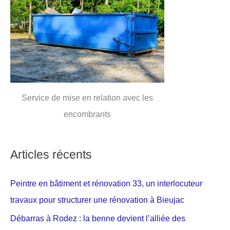
Service de mise en relation avec les
encombrants
Articles récents
Peintre en bâtiment et rénovation 33, un interlocuteur
travaux pour structurer une rénovation à Bieujac
Débarras à Rodez : la benne devient l’alliée des