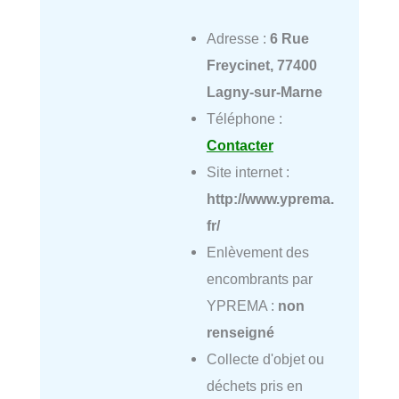
Adresse :
6 Rue
Freycinet, 77400
Lagny-sur-Marne
Téléphone :
Contacter
Site internet :
http://www.yprema.
fr/
Enlèvement des
encombrants par
YPREMA :
non
renseigné
Collecte d'objet ou
déchets pris en