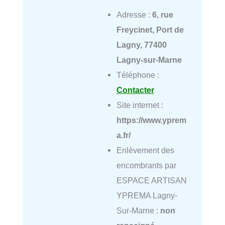
Adresse :
6, rue
Freycinet, Port de
Lagny, 77400
Lagny-sur-Marne
Téléphone :
Contacter
Site internet :
https://www.yprem
a.fr/
Enlèvement des
encombrants par
ESPACE ARTISAN
YPREMA Lagny-
Sur-Marne :
non