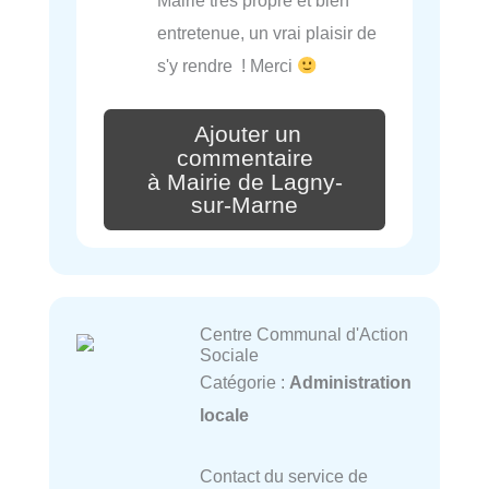
Mairie très propre et bien
entretenue, un vrai plaisir de
s'y rendre ! Merci
Ajouter un
commentaire
à Mairie de Lagny-
sur-Marne
Centre Communal d'Action
Sociale
Catégorie :
Administration
locale
Contact du service de