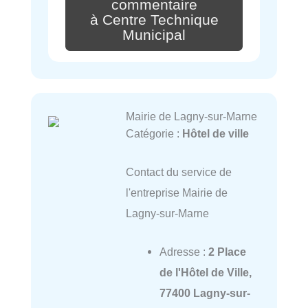
commentaire
à Centre Technique
Municipal
Mairie de Lagny-sur-Marne
Catégorie :
Hôtel de ville
Contact du service de
l'entreprise Mairie de
Lagny-sur-Marne
Adresse :
2 Place
de l'Hôtel de Ville,
77400 Lagny-sur-