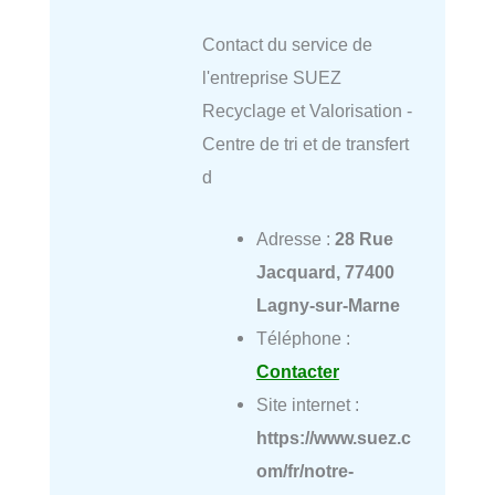
Contact du service de
l'entreprise SUEZ
Recyclage et Valorisation -
Centre de tri et de transfert
d
Adresse :
28 Rue
Jacquard, 77400
Lagny-sur-Marne
Téléphone :
Contacter
Site internet :
https://www.suez.c
om/fr/notre-