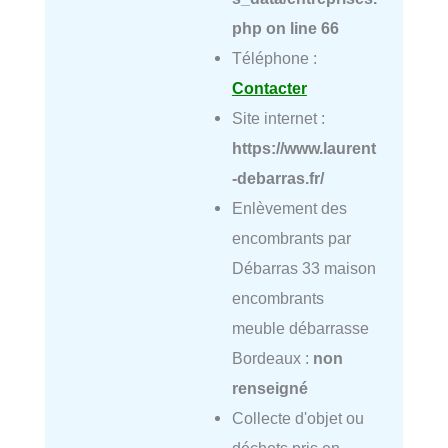
php
on line
66
Téléphone :
Contacter
Site internet :
https://www.laurent
-debarras.fr/
Enlèvement des
encombrants par
Débarras 33 maison
encombrants
meuble débarrasse
Bordeaux :
non
renseigné
Collecte d'objet ou
déchets pris en