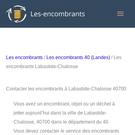
Aller
Men
au
contenu
princ
Les encombrants
/
Les encombrants 40 (Landes)
/ Les
encombrants Labastide-Chalosse
Contacter les encombrants à Labastide-Chalosse 40700
Vous avez un encombrant, objet ou un déchet à
jetter aujourd’hui dans la ville de Labastide-
Chalosse, 40700 dans le département du 40.
Vous devez contacter le service des encombrants