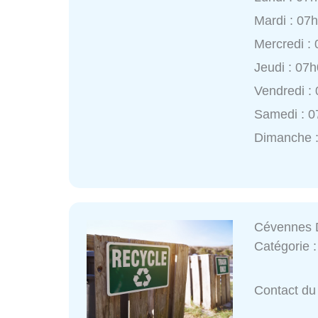
Mardi : 07
Mercredi :
Jeudi : 07
Vendredi :
Samedi : 0
Dimanche 
Cévennes 
Catégorie 
Contact du