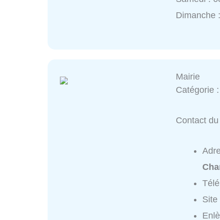
Dimanche 
Mairie
Catégorie 
Contact du 
Adr
Cha
Tél
Site
Enlè