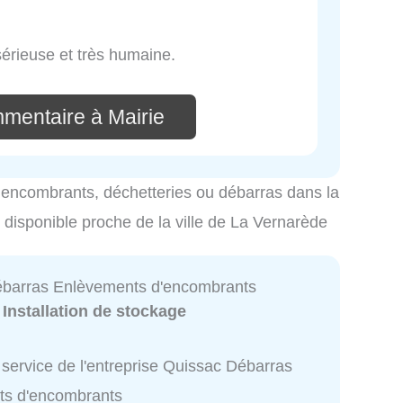
sérieuse et très humaine.
mmentaire à Mairie
es encombrants, déchetteries ou débarras dans la
s disponible proche de la ville de La Vernarède
barras Enlèvements d'encombrants
:
Installation de stockage
service de l'entreprise Quissac Débarras
ts d'encombrants