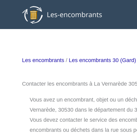
Aller
au
contenu
Les encombrants
/
Les encombrants 30 (Gard)
Contacter les encombrants à La Vernarède 30
Vous avez un encombrant, objet ou un déchet 
Vernarède, 30530 dans le département du 3
Vous devez contacter le service des encom
encombrants ou déchets dans la rue sous 