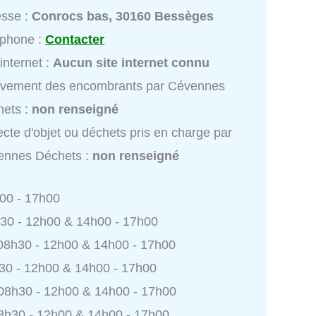
esse :
Conrocs bas, 30160 Bessèges
éphone :
Contacter
 internet :
Aucun site internet connu
èvement des encombrants par Cévennes
hets :
non renseigné
ecte d'objet ou déchets pris en charge par
ennes Déchets :
non renseigné
h00 - 17h00
h30 - 12h00 & 14h00 - 17h00
 08h30 - 12h00 & 14h00 - 17h00
h30 - 12h00 & 14h00 - 17h00
 08h30 - 12h00 & 14h00 - 17h00
8h30 - 12h00 & 14h00 - 17h00