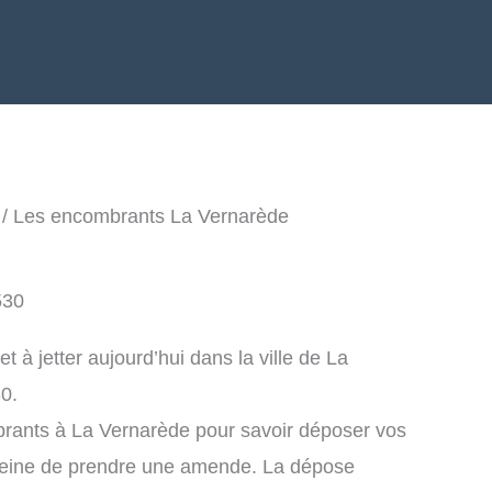
/ Les encombrants La Vernarède
530
à jetter aujourd’hui dans la ville de La
0.
brants à La Vernarède pour savoir déposer vos
peine de prendre une amende. La dépose