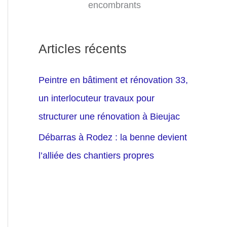
encombrants
Articles récents
Peintre en bâtiment et rénovation 33,
un interlocuteur travaux pour
structurer une rénovation à Bieujac
Débarras à Rodez : la benne devient
l’alliée des chantiers propres