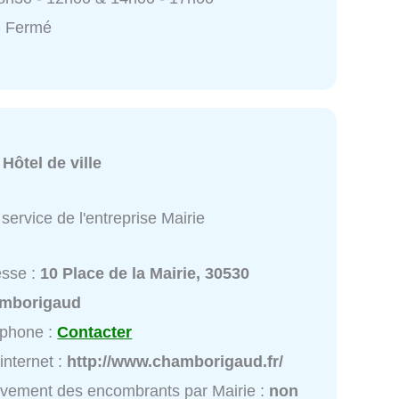
: Fermé
:
Hôtel de ville
service de l'entreprise Mairie
esse :
10 Place de la Mairie, 30530
mborigaud
éphone :
Contacter
 internet :
http://www.chamborigaud.fr/
vement des encombrants par Mairie :
non