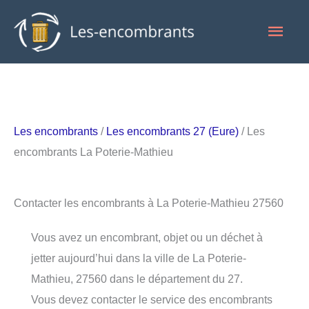
Aller
Men
au
contenu
princ
Les encombrants
/
Les encombrants 27 (Eure)
/ Les
encombrants La Poterie-Mathieu
Contacter les encombrants à La Poterie-Mathieu 27560
Vous avez un encombrant, objet ou un déchet à
jetter aujourd’hui dans la ville de La Poterie-
Mathieu, 27560 dans le département du 27.
Vous devez contacter le service des encombrants