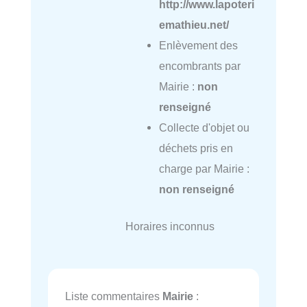
http://www.lapoteri
emathieu.net/
Enlèvement des
encombrants par
Mairie :
non
renseigné
Collecte d'objet ou
déchets pris en
charge par Mairie :
non renseigné
Horaires inconnus
Liste commentaires
Mairie
: