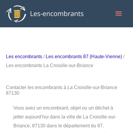
Aller
Men
au
contenu
princ
Les encombrants
/
Les encombrants 87 (Haute-Vienne)
/
Les encombrants La Croisille-sur-Briance
Contacter les encombrants à La Croisille-sur-Briance
87130
Vous avez un encombrant, objet ou un déchet à
jetter aujourd’hui dans la ville de La Croisille-sur-
Briance, 87130 dans le département du 87.