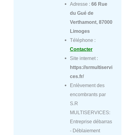
Adresse :
66 Rue
du Gué de
Verthamont, 87000
Limoges
Téléphone :
Contacter
Site internet :
https://srmultiservi
ces.fr/
Enlèvement des
encombrants par
S.R
MULTISERVICES:
Entreprise débarras
- Déblaiement