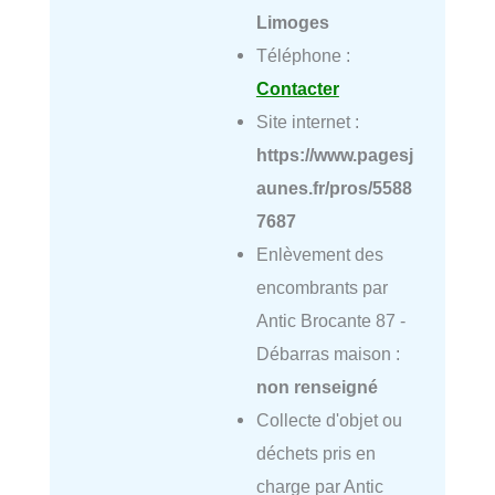
Limoges
Téléphone :
Contacter
Site internet :
https://www.pagesj
aunes.fr/pros/5588
7687
Enlèvement des
encombrants par
Antic Brocante 87 -
Débarras maison :
non renseigné
Collecte d'objet ou
déchets pris en
charge par Antic