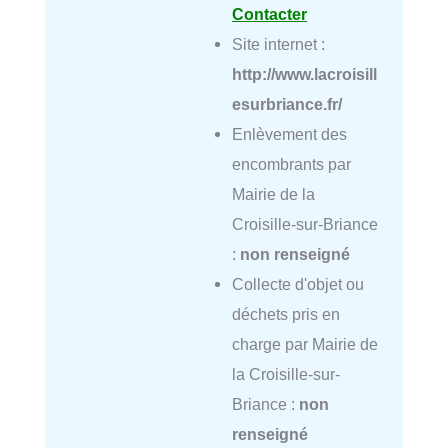
Contacter
Site internet :
http://www.lacroisill
esurbriance.fr/
Enlèvement des
encombrants par
Mairie de la
Croisille-sur-Briance
:
non renseigné
Collecte d'objet ou
déchets pris en
charge par Mairie de
la Croisille-sur-
Briance :
non
renseigné