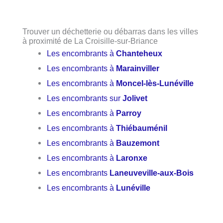
Trouver un déchetterie ou débarras dans les villes
à proximité de La Croisille-sur-Briance
Les encombrants à
Chanteheux
Les encombrants à
Marainviller
Les encombrants à
Moncel-lès-Lunéville
Les encombrants sur
Jolivet
Les encombrants à
Parroy
Les encombrants à
Thiébauménil
Les encombrants à
Bauzemont
Les encombrants à
Laronxe
Les encombrants
Laneuveville-aux-Bois
Les encombrants à
Lunéville