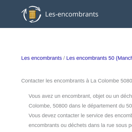
Aller
au
contenu
Les encombrants
/
Les encombrants 50 (Manc
Contacter les encombrants à La Colombe 508
Vous avez un encombrant, objet ou un déchet 
Colombe, 50800 dans le département du 50
Vous devez contacter le service des encom
encombrants ou déchets dans la rue sous 