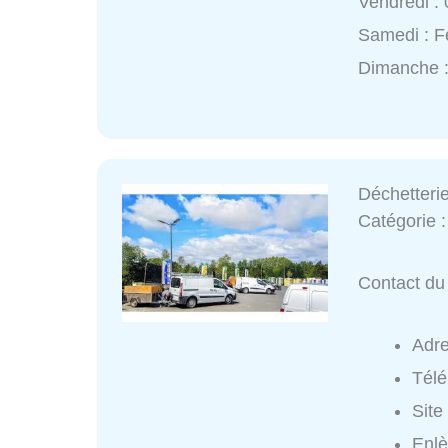
Vendredi :
Samedi : 
Dimanche 
Déchetteri
Catégorie 
Contact du 
Adr
Tél
Site
Enlè