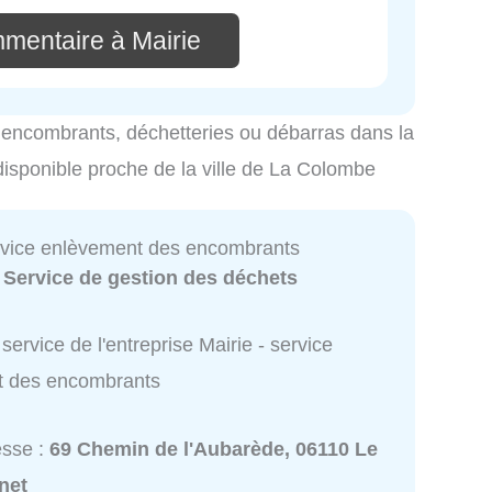
mmentaire à Mairie
es encombrants, déchetteries ou débarras dans la
disponible proche de la ville de La Colombe
ervice enlèvement des encombrants
:
Service de gestion des déchets
service de l'entreprise Mairie - service
t des encombrants
esse :
69 Chemin de l'Aubarède, 06110 Le
net