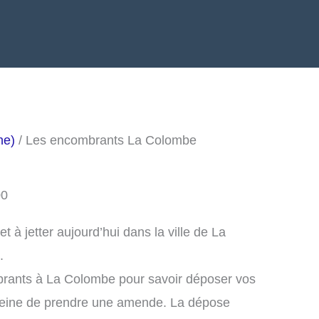
he)
/ Les encombrants La Colombe
00
à jetter aujourd’hui dans la ville de La
.
brants à La Colombe pour savoir déposer vos
peine de prendre une amende. La dépose