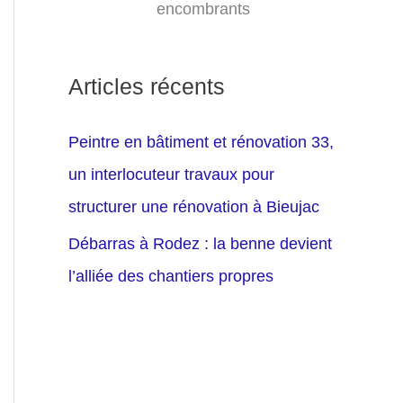
encombrants
Articles récents
Peintre en bâtiment et rénovation 33,
un interlocuteur travaux pour
structurer une rénovation à Bieujac
Débarras à Rodez : la benne devient
l’alliée des chantiers propres