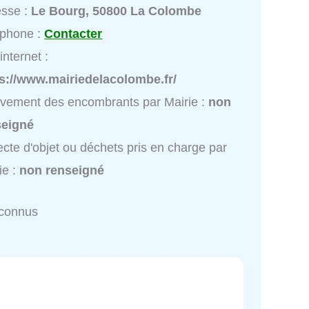
esse :
Le Bourg, 50800 La Colombe
éphone :
Contacter
internet :
s://www.mairiedelacolombe.fr/
vement des encombrants par Mairie :
non
seigné
ecte d'objet ou déchets pris en charge par
ie :
non renseigné
nconnus