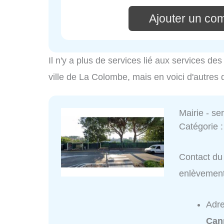
Ajouter un co
Il n'y a plus de services lié aux services d
ville de La Colombe, mais en voici d'autres 
Mairie - s
Catégorie 
Contact du 
enlèvemen
Adr
Can