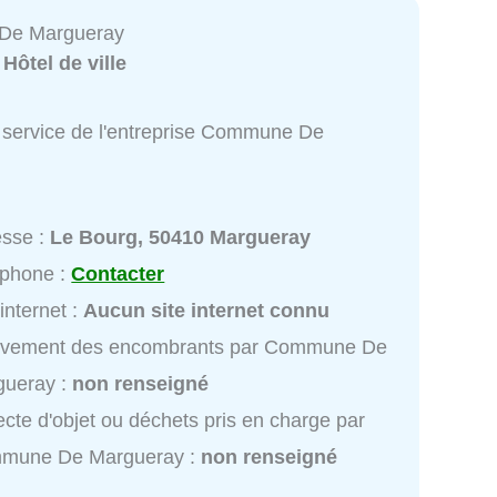
De Margueray
:
Hôtel de ville
 service de l'entreprise Commune De
esse :
Le Bourg, 50410 Margueray
éphone :
Contacter
 internet :
Aucun site internet connu
èvement des encombrants par Commune De
gueray :
non renseigné
ecte d'objet ou déchets pris en charge par
mune De Margueray :
non renseigné