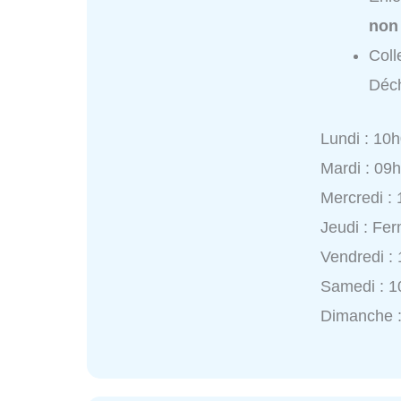
non
Coll
Déch
Lundi : 10
Mardi : 09
Mercredi :
Jeudi : Fe
Vendredi :
Samedi : 1
Dimanche 