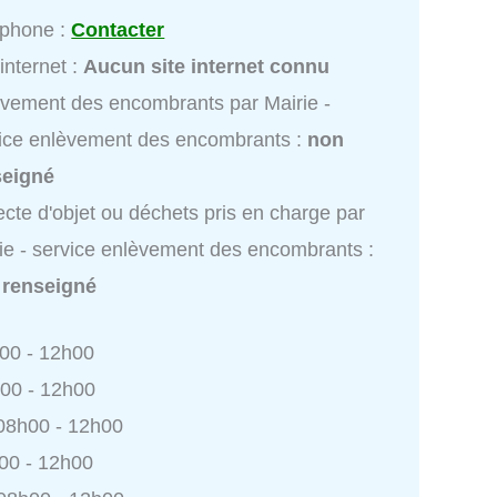
éphone :
Contacter
 internet :
Aucun site internet connu
vement des encombrants par Mairie -
ice enlèvement des encombrants :
non
seigné
ecte d'objet ou déchets pris en charge par
ie - service enlèvement des encombrants :
 renseigné
h00 - 12h00
h00 - 12h00
 08h00 - 12h00
h00 - 12h00