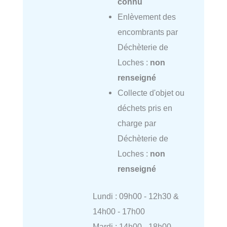
connu
Enlèvement des
encombrants par
Déchèterie de
Loches :
non
renseigné
Collecte d'objet ou
déchets pris en
charge par
Déchèterie de
Loches :
non
renseigné
Lundi : 09h00 - 12h30 &
14h00 - 17h00
Mardi : 14h00 - 18h00