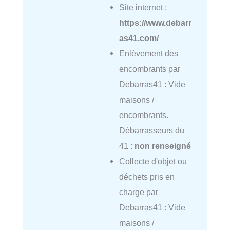
Site internet :
https://www.debarr
as41.com/
Enlèvement des
encombrants par
Debarras41 : Vide
maisons /
encombrants.
Débarrasseurs du
41 :
non renseigné
Collecte d'objet ou
déchets pris en
charge par
Debarras41 : Vide
maisons /