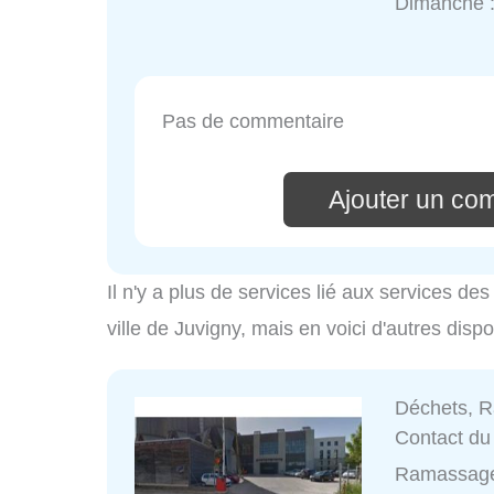
Dimanche 
Pas de commentaire
Ajouter un co
Il n'y a plus de services lié aux services d
ville de Juvigny, mais en voici d'autres disp
Déchets, 
Contact du 
Ramassage