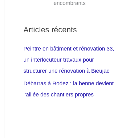
encombrants
Articles récents
Peintre en bâtiment et rénovation 33,
un interlocuteur travaux pour
structurer une rénovation à Bieujac
Débarras à Rodez : la benne devient
l’alliée des chantiers propres