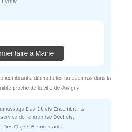
: Fermé
mmentaire à Mairie
es encombrants, déchetteries ou débarras dans la
onible proche de la ville de Juvigny
Ramassage Des Objets Encombrants
service de l'entreprise Déchets,
 Des Objets Encombrants