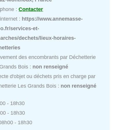
éphone :
Contacter
 internet :
https://www.annemasse-
o.fr/services-et-
arches/dechets/lieux-horaires-
etteries
vement des encombrants par Déchetterie
Grands Bois :
non renseigné
ecte d'objet ou déchets pris en charge par
etterie Les Grands Bois :
non renseigné
h00 - 18h30
h00 - 18h30
 08h00 - 18h30