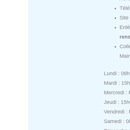
Tél
Site
Enlè
ren
Coll
Mair
Lundi : 08
Mardi : 15
Mercredi :
Jeudi : 15
Vendredi :
Samedi : 0