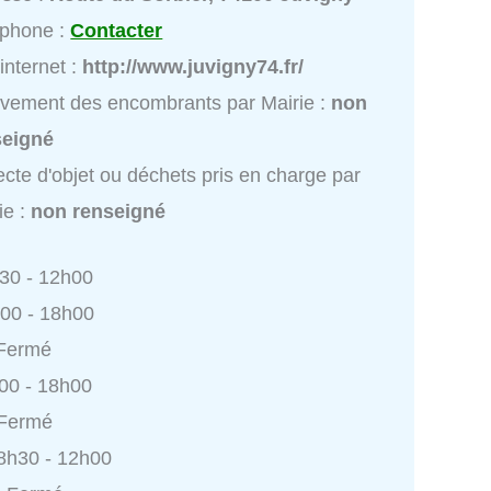
éphone :
Contacter
 internet :
http://www.juvigny74.fr/
vement des encombrants par Mairie :
non
seigné
ecte d'objet ou déchets pris en charge par
ie :
non renseigné
h30 - 12h00
h00 - 18h00
 Fermé
h00 - 18h00
 Fermé
8h30 - 12h00