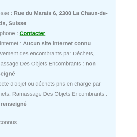
esse :
Rue du Marais 6, 2300 La Chaux-de-
ds, Suisse
éphone :
Contacter
 internet :
Aucun site internet connu
vement des encombrants par Déchets,
assage Des Objets Encombrants :
non
seigné
ecte d'objet ou déchets pris en charge par
hets, Ramassage Des Objets Encombrants :
 renseigné
nconnus