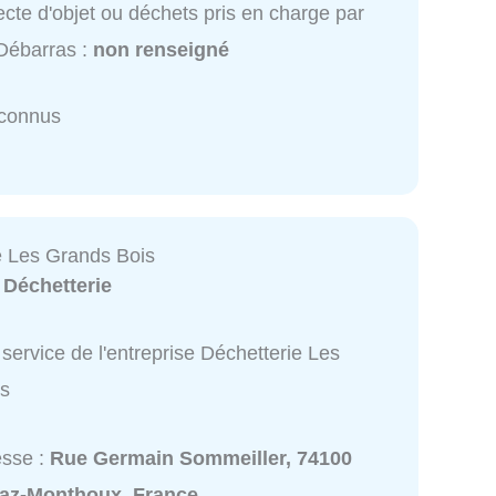
ecte d'objet ou déchets pris en charge par
Débarras :
non renseigné
nconnus
e Les Grands Bois
:
Déchetterie
service de l'entreprise Déchetterie Les
is
esse :
Rue Germain Sommeiller, 74100
raz-Monthoux, France