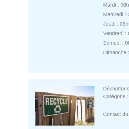
Mardi : 08
Mercredi :
Jeudi : 08
Vendredi :
Samedi : 0
Dimanche 
Déchetteri
Catégorie 
Contact du 