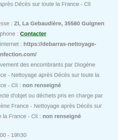
près Décès sur toute la France - Cli
esse :
ZI, La Gebaudière, 35580 Guignen
éphone :
Contacter
 internet :
https://debarras-nettoyage-
infection.com/
èvement des encombrants par Diogène
ce - Nettoyage après Décès sur toute la
ce - Cli :
non renseigné
ecte d'objet ou déchets pris en charge par
ène France - Nettoyage après Décès sur
e la France - Cli :
non renseigné
h00 - 19h30