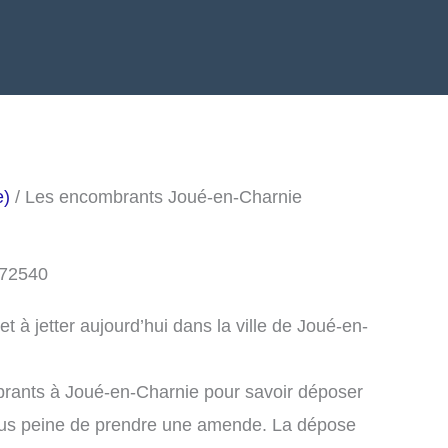
e)
/ Les encombrants Joué-en-Charnie
 72540
 à jetter aujourd’hui dans la ville de Joué-en-
brants à Joué-en-Charnie pour savoir déposer
ous peine de prendre une amende. La dépose