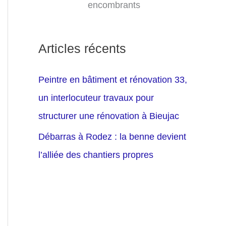
encombrants
Articles récents
Peintre en bâtiment et rénovation 33,
un interlocuteur travaux pour
structurer une rénovation à Bieujac
Débarras à Rodez : la benne devient
l’alliée des chantiers propres