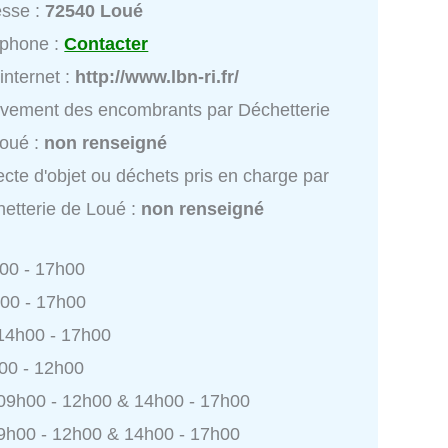
esse :
72540 Loué
éphone :
Contacter
 internet :
http://www.lbn-ri.fr/
vement des encombrants par Déchetterie
oué :
non renseigné
ecte d'objet ou déchets pris en charge par
etterie de Loué :
non renseigné
h00 - 17h00
h00 - 17h00
 14h00 - 17h00
h00 - 12h00
 09h00 - 12h00 & 14h00 - 17h00
9h00 - 12h00 & 14h00 - 17h00