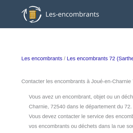
Aller
au
contenu
Les encombrants
/
Les encombrants 72 (Sarth
Contacter les encombrants à Joué-en-Charnie
Vous avez un encombrant, objet ou un déchet
Charnie, 72540 dans le département du 72.
Vous devez contacter le service des encom
vos encombrants ou déchets dans la rue s