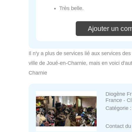
Très belle.
Ajouter un co
Il n'y a plus de services lié aux services d
ville de Joué-en-Charnie, mais en voici d'au
Charnie
Diogène Fr
France - Cl
Catégorie 
Contact du 