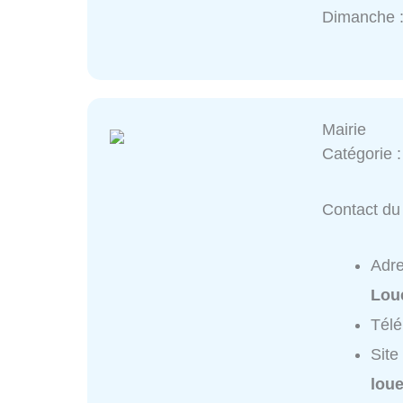
Dimanche 
Mairie
Catégorie 
Contact du 
Adr
Lou
Tél
Site
loue