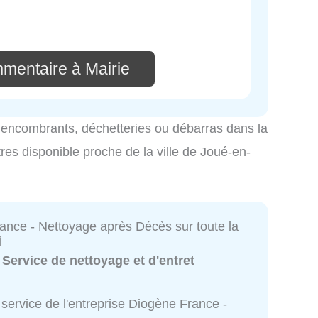
mmentaire à Mairie
es encombrants, déchetteries ou débarras dans la
tres disponible proche de la ville de Joué-en-
ance - Nettoyage après Décès sur toute la
i
:
Service de nettoyage et d'entret
service de l'entreprise Diogène France -