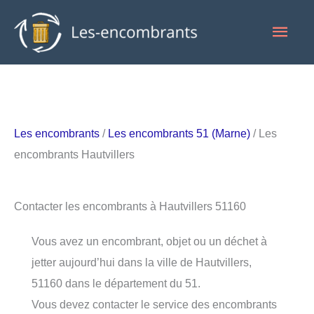
Aller
Men
au
contenu
princ
Les encombrants
/
Les encombrants 51 (Marne)
/ Les
encombrants Hautvillers
Contacter les encombrants à Hautvillers 51160
Vous avez un encombrant, objet ou un déchet à
jetter aujourd’hui dans la ville de Hautvillers,
51160 dans le département du 51.
Vous devez contacter le service des encombrants