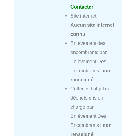
Contacter
Site internet :
Aucun site internet
connu
Enlèvement des
encombrants par
Enlèvement Des
Encombrants :
non
renseigné
Collecte d'objet ou
déchets pris en
charge par
Enlèvement Des
Encombrants :
non
renseigné