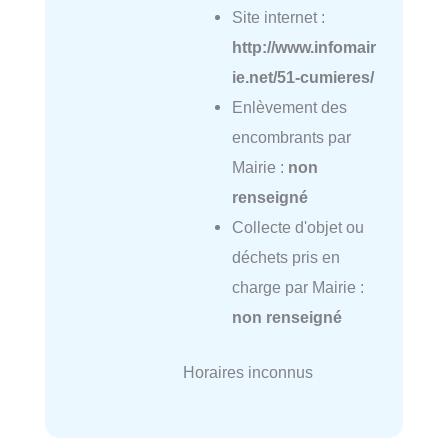
Site internet :
http://www.infomair
ie.net/51-cumieres/
Enlèvement des
encombrants par
Mairie :
non
renseigné
Collecte d'objet ou
déchets pris en
charge par Mairie :
non renseigné
Horaires inconnus