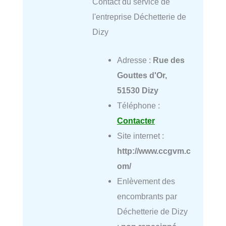
Contact du service de
l'entreprise Déchetterie de
Dizy
Adresse :
Rue des
Gouttes d'Or,
51530 Dizy
Téléphone :
Contacter
Site internet :
http://www.ccgvm.c
om/
Enlèvement des
encombrants par
Déchetterie de Dizy