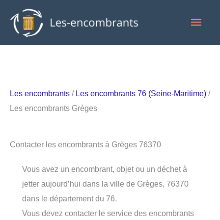
Aller
Men
au
contenu
princ
Les encombrants
/
Les encombrants 76 (Seine-Maritime)
/
Les encombrants Grèges
Contacter les encombrants à Grèges 76370
Vous avez un encombrant, objet ou un déchet à
jetter aujourd’hui dans la ville de Grèges, 76370
dans le département du 76.
Vous devez contacter le service des encombrants