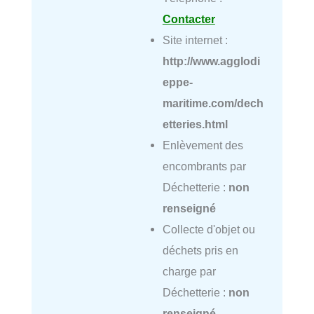
Contacter
Site internet :
http://www.agglodi
eppe-
maritime.com/dech
etteries.html
Enlèvement des
encombrants par
Déchetterie :
non
renseigné
Collecte d'objet ou
déchets pris en
charge par
Déchetterie :
non
renseigné