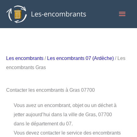
Aller
Men
au
contenu
princ
Les encombrants
/
Les encombrants 07 (Ardèche)
/ Les
encombrants Gras
Contacter les encombrants à Gras 07700
Vous avez un encombrant, objet ou un déchet à
jetter aujourd’hui dans la ville de Gras, 07700
dans le département du 07.
Vous devez contacter le service des encombrants