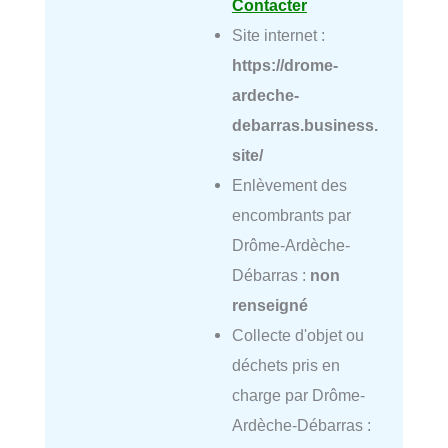
Contacter
Site internet :
https://drome-
ardeche-
debarras.business.
site/
Enlèvement des
encombrants par
Drôme-Ardèche-
Débarras :
non
renseigné
Collecte d'objet ou
déchets pris en
charge par Drôme-
Ardèche-Débarras :