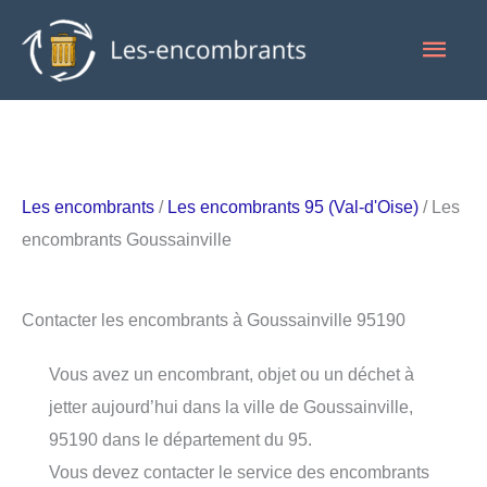
Aller
Men
au
contenu
princ
Les encombrants
/
Les encombrants 95 (Val-d'Oise)
/ Les
encombrants Goussainville
Contacter les encombrants à Goussainville 95190
Vous avez un encombrant, objet ou un déchet à
jetter aujourd’hui dans la ville de Goussainville,
95190 dans le département du 95.
Vous devez contacter le service des encombrants