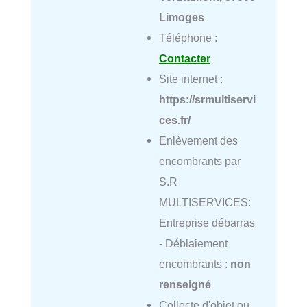
Limoges
Téléphone :
Contacter
Site internet :
https://srmultiservi
ces.fr/
Enlèvement des
encombrants par
S.R
MULTISERVICES:
Entreprise débarras
- Déblaiement
encombrants :
non
renseigné
Collecte d'objet ou