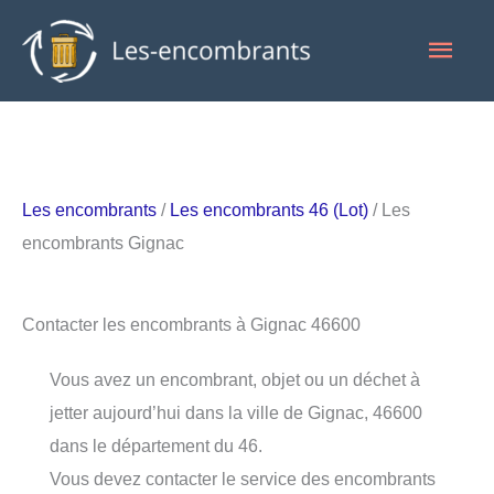
Aller
Men
au
contenu
princ
Les encombrants
/
Les encombrants 46 (Lot)
/ Les
encombrants Gignac
Contacter les encombrants à Gignac 46600
Vous avez un encombrant, objet ou un déchet à
jetter aujourd’hui dans la ville de Gignac, 46600
dans le département du 46.
Vous devez contacter le service des encombrants