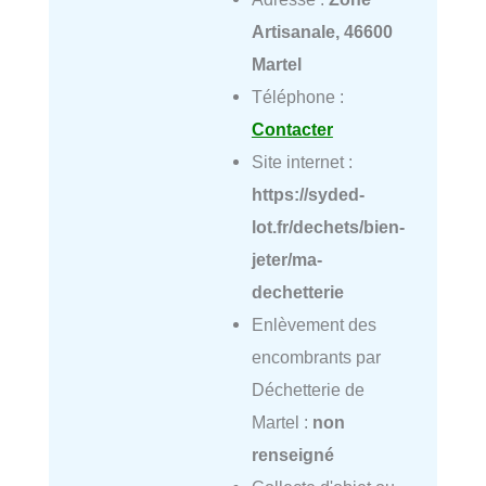
Artisanale, 46600
Martel
Téléphone :
Contacter
Site internet :
https://syded-
lot.fr/dechets/bien-
jeter/ma-
dechetterie
Enlèvement des
encombrants par
Déchetterie de
Martel :
non
renseigné