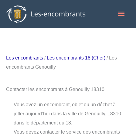
Aller
Men
au
contenu
princ
Les encombrants
/
Les encombrants 18 (Cher)
/ Les
encombrants Genouilly
Contacter les encombrants à Genouilly 18310
Vous avez un encombrant, objet ou un déchet à
jetter aujourd’hui dans la ville de Genouilly, 18310
dans le département du 18.
Vous devez contacter le service des encombrants