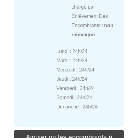
charge par
Enlèvement Des
Encombrants :
non
renseigné
Lundi : 24h/24
Mardi : 24h/24
Mercredi : 24h/24
Jeudi : 24h/24
Vendredi : 24h/24
Samedi : 24h/24
Dimanche : 24h/24
Ajouter un les encombrants à