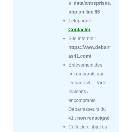
s_data/entreprises.
php
on line
66
Téléphone :
Contacter
Site internet :
https://www.debarr
as41.com/
Enlèvement des
encombrants par
Debarras41 : Vide
maisons /
encombrants.
Débarrasseurs du
41 :
non renseigné
Collecte d'objet ou