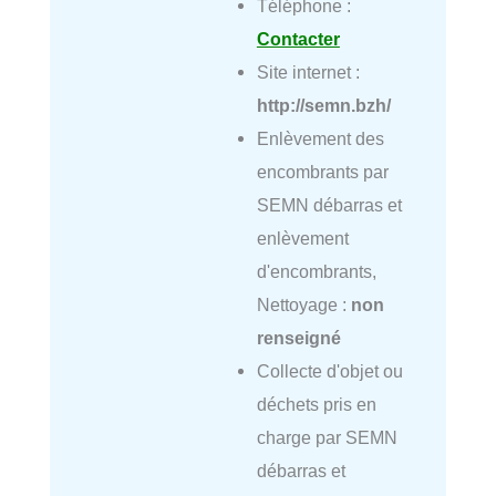
Téléphone :
Contacter
Site internet :
http://semn.bzh/
Enlèvement des
encombrants par
SEMN débarras et
enlèvement
d'encombrants,
Nettoyage :
non
renseigné
Collecte d'objet ou
déchets pris en
charge par SEMN
débarras et