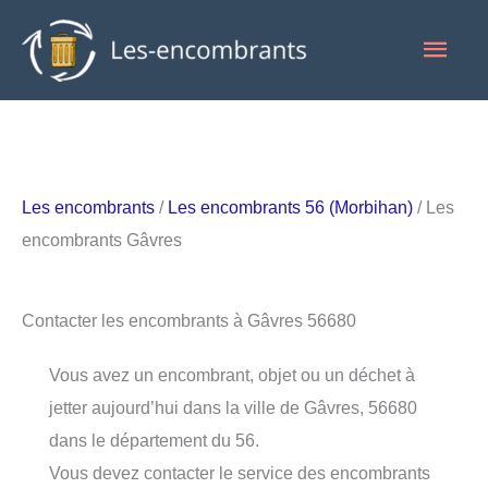
Aller
Men
au
contenu
princ
Les encombrants
/
Les encombrants 56 (Morbihan)
/ Les
encombrants Gâvres
Contacter les encombrants à Gâvres 56680
Vous avez un encombrant, objet ou un déchet à
jetter aujourd’hui dans la ville de Gâvres, 56680
dans le département du 56.
Vous devez contacter le service des encombrants