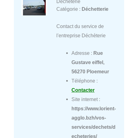
Déchèterie
Catégorie :
Déchetterie
Contact du service de
l'entreprise Déchèterie
Adresse :
Rue
Gustave eiffel,
56270 Ploemeur
Téléphone :
Contacter
Site internet :
https://www.lorient-
agglo.bzh/vos-
services/dechets/d
echeteries/