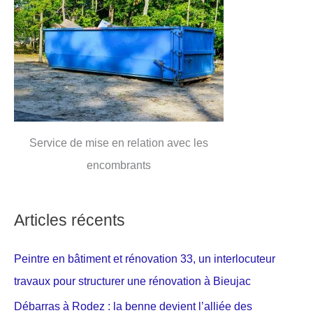
Service de mise en relation avec les
encombrants
Articles récents
Peintre en bâtiment et rénovation 33, un interlocuteur
travaux pour structurer une rénovation à Bieujac
Débarras à Rodez : la benne devient l’alliée des