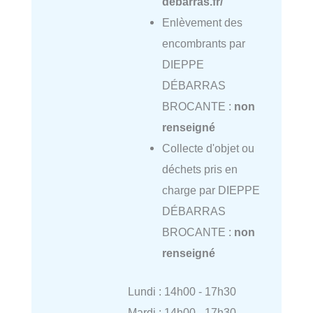
debarras.fr/
Enlèvement des
encombrants par
DIEPPE
DÉBARRAS
BROCANTE :
non
renseigné
Collecte d'objet ou
déchets pris en
charge par DIEPPE
DÉBARRAS
BROCANTE :
non
renseigné
Lundi : 14h00 - 17h30
Mardi : 14h00 - 17h30