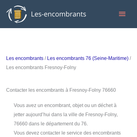
Aller
Men
au
contenu
princ
Les encombrants
/
Les encombrants 76 (Seine-Maritime)
/
Les encombrants Fresnoy-Folny
Contacter les encombrants à Fresnoy-Folny 76660
Vous avez un encombrant, objet ou un déchet à
jetter aujourd’hui dans la ville de Fresnoy-Folny,
76660 dans le département du 76.
Vous devez contacter le service des encombrants