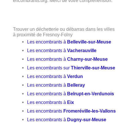
encombrants.org. Merci de votre compréhension.
Trouver un déchetterie ou débarras dans les villes
à proximité de Fresnoy-Folny
Les encombrants à
Belleville-sur-Meuse
Les encombrants à
Vacherauville
Les encombrants à
Charny-sur-Meuse
Les encombrants sur
Thierville-sur-Meuse
Les encombrants à
Verdun
Les encombrants à
Belleray
Les encombrants à
Belrupt-en-Verdunois
Les encombrants à
Eix
Les encombrants
Fromeréville-les-Vallons
Les encombrants à
Dugny-sur-Meuse