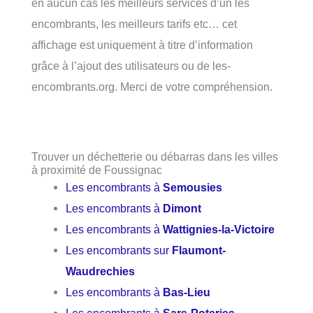
en aucun cas les meilleurs services d’un les
encombrants, les meilleurs tarifs etc… cet
affichage est uniquement à titre d’information
grâce à l’ajout des utilisateurs ou de les-
encombrants.org. Merci de votre compréhension.
Trouver un déchetterie ou débarras dans les villes
à proximité de Foussignac
Les encombrants à
Semousies
Les encombrants à
Dimont
Les encombrants à
Wattignies-la-Victoire
Les encombrants sur
Flaumont-
Waudrechies
Les encombrants à
Bas-Lieu