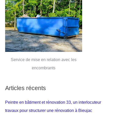
Service de mise en relation avec les
encombrants
Articles récents
Peintre en bâtiment et rénovation 33, un interlocuteur
travaux pour structurer une rénovation à Bieujac