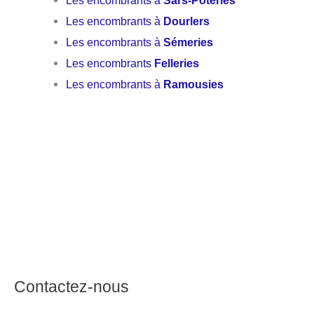
Les encombrants à
Sars-Poteries
Les encombrants à
Dourlers
Les encombrants à
Sémeries
Les encombrants
Felleries
Les encombrants à
Ramousies
Contactez-nous