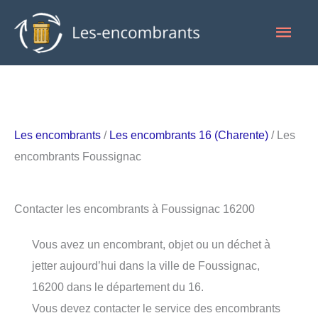
Aller
Men
au
contenu
princ
Les encombrants
/
Les encombrants 16 (Charente)
/ Les
encombrants Foussignac
Contacter les encombrants à Foussignac 16200
Vous avez un encombrant, objet ou un déchet à
jetter aujourd’hui dans la ville de Foussignac,
16200 dans le département du 16.
Vous devez contacter le service des encombrants