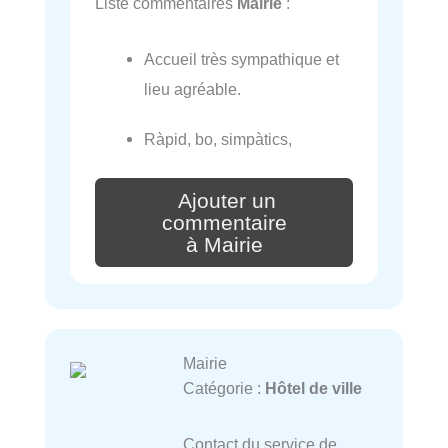
Liste commentaires
Mairie
:
Accueil très sympathique et
lieu agréable.
Ràpid, bo, simpàtics,
Ajouter un
commentaire
à Mairie
Mairie
Catégorie :
Hôtel de ville
Contact du service de