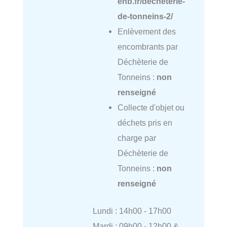
ehb.fr/decheterie-
de-tonneins-2/
Enlèvement des
encombrants par
Déchèterie de
Tonneins :
non
renseigné
Collecte d'objet ou
déchets pris en
charge par
Déchèterie de
Tonneins :
non
renseigné
Lundi : 14h00 - 17h00
Mardi : 09h00 - 12h00 &