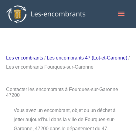
Aller
Men
au
contenu
princ
Les encombrants
/
Les encombrants 47 (Lot-et-Garonne)
/
Les encombrants Fourques-sur-Garonne
Contacter les encombrants à Fourques-sur-Garonne
47200
Vous avez un encombrant, objet ou un déchet à
jetter aujourd’hui dans la ville de Fourques-sur-
Garonne, 47200 dans le département du 47.