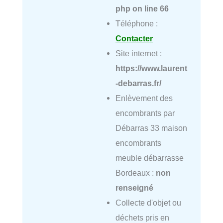
php
on line
66
Téléphone :
Contacter
Site internet :
https://www.laurent
-debarras.fr/
Enlèvement des
encombrants par
Débarras 33 maison
encombrants
meuble débarrasse
Bordeaux :
non
renseigné
Collecte d'objet ou
déchets pris en