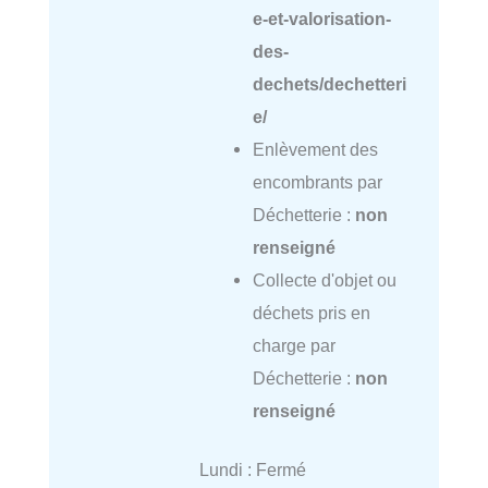
e-et-valorisation-
des-
dechets/dechetteri
e/
Enlèvement des
encombrants par
Déchetterie :
non
renseigné
Collecte d'objet ou
déchets pris en
charge par
Déchetterie :
non
renseigné
Lundi : Fermé