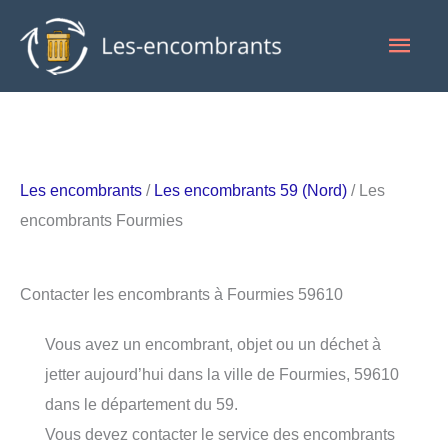
Aller
Men
au
contenu
princ
Les encombrants
/
Les encombrants 59 (Nord)
/ Les
encombrants Fourmies
Contacter les encombrants à Fourmies 59610
Vous avez un encombrant, objet ou un déchet à
jetter aujourd’hui dans la ville de Fourmies, 59610
dans le département du 59.
Vous devez contacter le service des encombrants