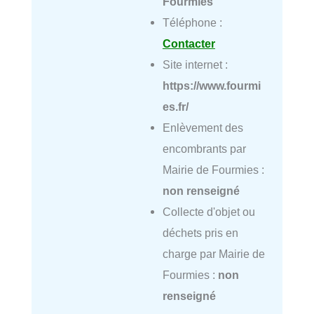
Fourmies
Téléphone :
Contacter
Site internet :
https://www.fourmi
es.fr/
Enlèvement des
encombrants par
Mairie de Fourmies :
non renseigné
Collecte d'objet ou
déchets pris en
charge par Mairie de
Fourmies :
non
renseigné