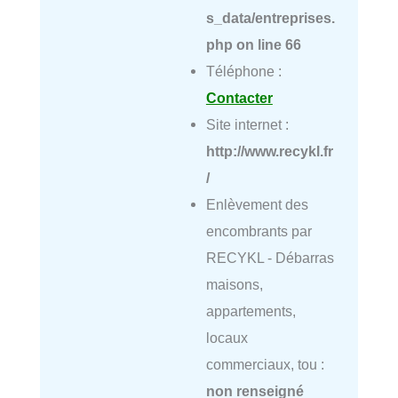
s_data/entreprises.
php
on line
66
Téléphone :
Contacter
Site internet :
http://www.recykl.fr
/
Enlèvement des
encombrants par
RECYKL - Débarras
maisons,
appartements,
locaux
commerciaux, tou :
non renseigné