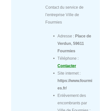
Contact du service de
l'entreprise Ville de
Fourmies
Adresse :
Place de
Verdun, 59611
Fourmies
Téléphone :
Contacter
Site internet :
https://www.fourmi
es.fr/
Enlèvement des
encombrants par
Ville de Fourmies :