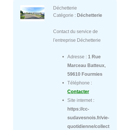
Déchetterie
Catégorie :
Déchetterie
Contact du service de
l'entreprise Déchetterie
Adresse :
1 Rue
Marceau Batteux,
59610 Fourmies
Téléphone :
Contacter
Site internet :
https://cc-
sudavesnois.fr/vie-
quotidienne/collect