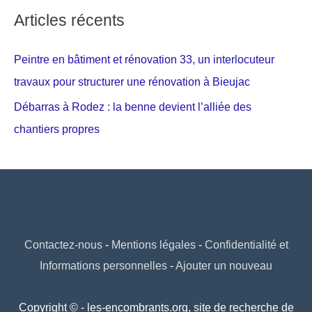
Articles récents
Peintre en bâtiment et rénovation 33, un interlocuteur
travaux pour structurer une rénovation à Bieujac
Débarras à Rodez : la benne devient l’alliée des
chantiers propres
Contactez-nous
-
Mentions légales
-
Confidentialité et
Informations personnelles
-
Ajouter un nouveau
Copyright © - les-encombrants.org, site de recherche de