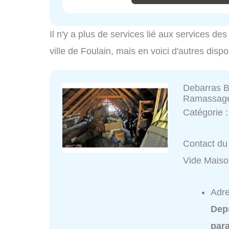
Il n'y a plus de services lié aux services d
ville de Foulain, mais en voici d'autres dispo
Debarras 
Ramassag
Catégorie 
Contact du
Vide Mais
Adre
Dep
para