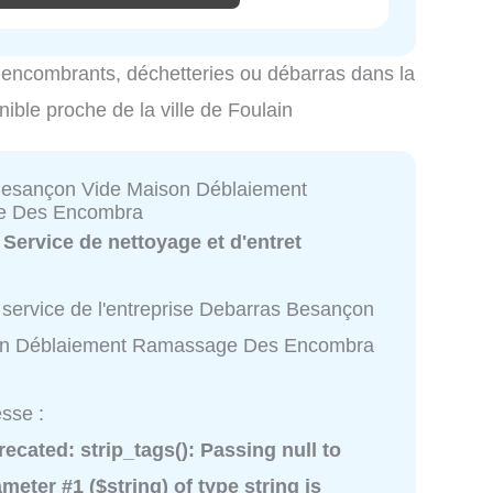
es encombrants, déchetteries ou débarras dans la
nible proche de la ville de Foulain
Besançon Vide Maison Déblaiement
e Des Encombra
:
Service de nettoyage et d'entret
 service de l'entreprise Debarras Besançon
on Déblaiement Ramassage Des Encombra
sse :
recated
: strip_tags(): Passing null to
meter #1 ($string) of type string is