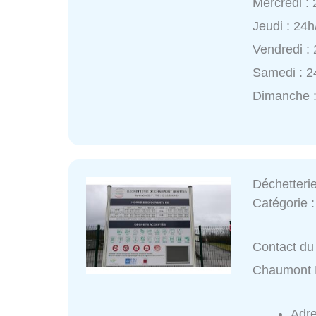
Mercredi :
Jeudi : 24h
Vendredi :
Samedi : 2
Dimanche :
Déchetteri
Catégorie 
Contact du 
Chaumont 
Adr