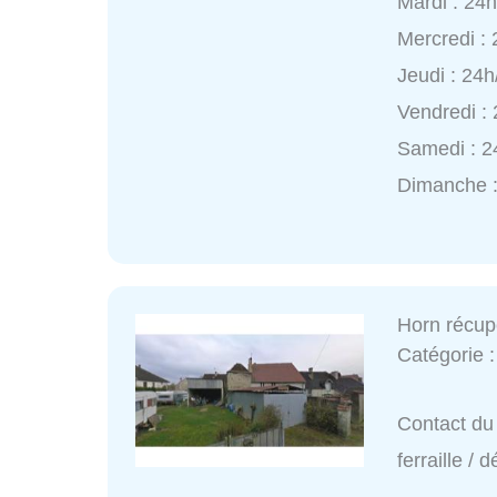
Mardi : 24
Mercredi :
Jeudi : 24h
Vendredi :
Samedi : 2
Dimanche :
Horn récupé
Catégorie 
Contact du 
ferraille /