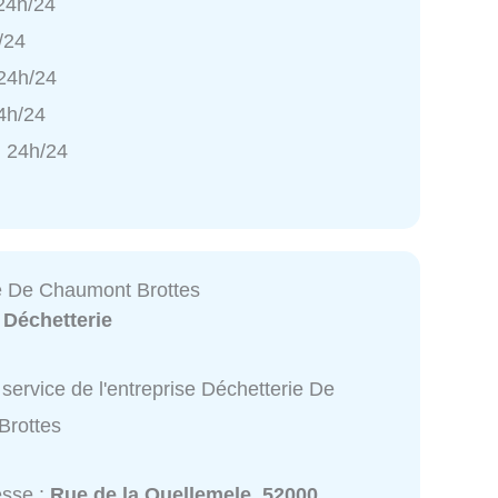
 24h/24
/24
 24h/24
4h/24
 24h/24
e De Chaumont Brottes
:
Déchetterie
service de l'entreprise Déchetterie De
Brottes
esse :
Rue de la Quellemele, 52000