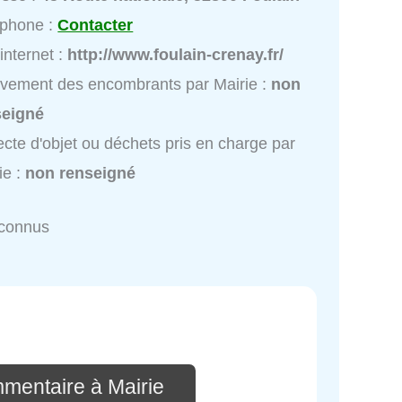
éphone :
Contacter
 internet :
http://www.foulain-crenay.fr/
vement des encombrants par Mairie :
non
seigné
ecte d'objet ou déchets pris en charge par
ie :
non renseigné
nconnus
mmentaire à Mairie