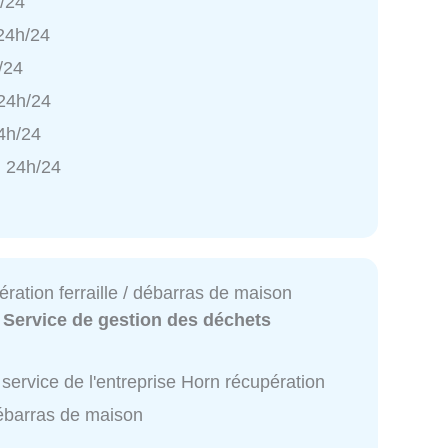
h/24
 24h/24
/24
 24h/24
4h/24
 24h/24
ration ferraille / débarras de maison
:
Service de gestion des déchets
service de l'entreprise Horn récupération
 débarras de maison