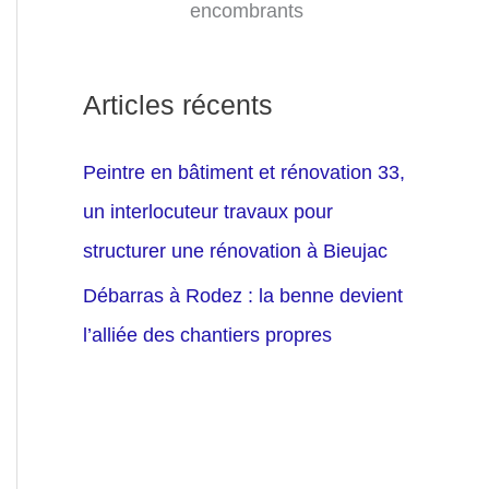
encombrants
Articles récents
Peintre en bâtiment et rénovation 33,
un interlocuteur travaux pour
structurer une rénovation à Bieujac
Débarras à Rodez : la benne devient
l’alliée des chantiers propres