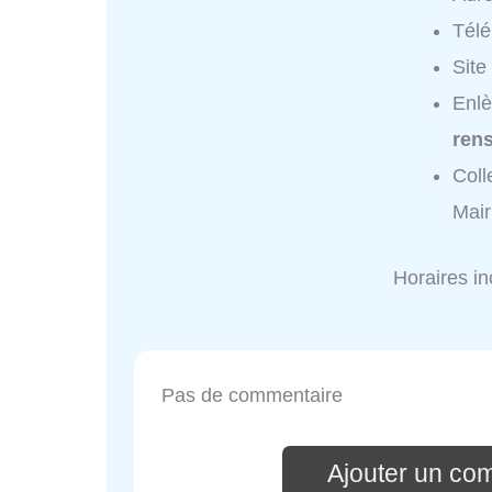
Tél
Site
Enlè
ren
Coll
Mair
Horaires i
Pas de commentaire
Ajouter un co