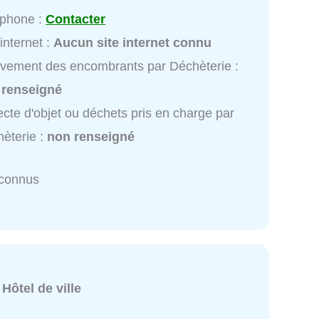
éphone :
Contacter
 internet :
Aucun site internet connu
vement des encombrants par Déchèterie :
 renseigné
ecte d'objet ou déchets pris en charge par
èterie :
non renseigné
nconnus
:
Hôtel de ville