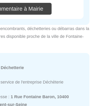
mmentaire à Mairie
es encombrants, déchetteries ou débarras dans la
res disponible proche de la ville de Fontaine-
:
Déchetterie
service de l'entreprise Déchèterie
esse :
1 Rue Fontaine Baron, 10400
ent-sur-Seine