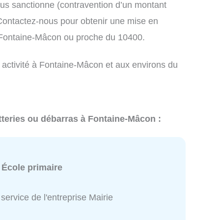
us sanctionne (contravention d’un montant
ontactez-nous pour obtenir une mise en
à Fontaine-Mâcon ou proche du 10400.
e activité à Fontaine-Mâcon et aux environs du
tteries ou débarras à Fontaine-Mâcon :
:
École primaire
service de l'entreprise Mairie