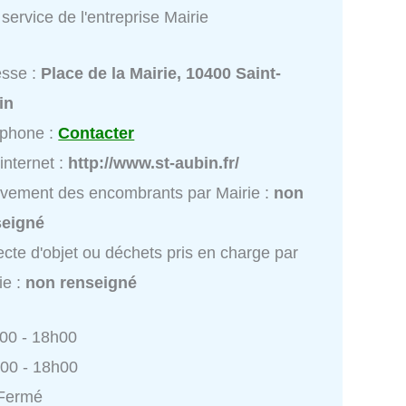
service de l'entreprise Mairie
esse :
Place de la Mairie, 10400 Saint-
in
éphone :
Contacter
 internet :
http://www.st-aubin.fr/
vement des encombrants par Mairie :
non
seigné
ecte d'objet ou déchets pris en charge par
ie :
non renseigné
h00 - 18h00
h00 - 18h00
 Fermé