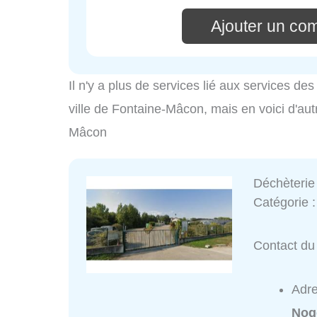
Ajouter un co
Il n'y a plus de services lié aux services d
ville de Fontaine-Mâcon, mais en voici d'aut
Mâcon
Déchèterie
Catégorie 
Contact du 
Adr
Nog