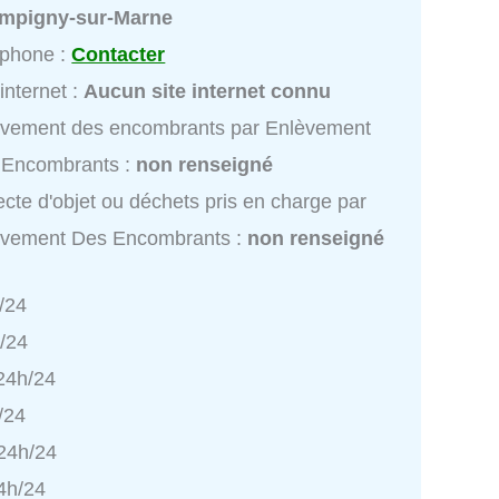
mpigny-sur-Marne
éphone :
Contacter
 internet :
Aucun site internet connu
èvement des encombrants par Enlèvement
 Encombrants :
non renseigné
ecte d'objet ou déchets pris en charge par
èvement Des Encombrants :
non renseigné
/24
h/24
 24h/24
/24
 24h/24
4h/24