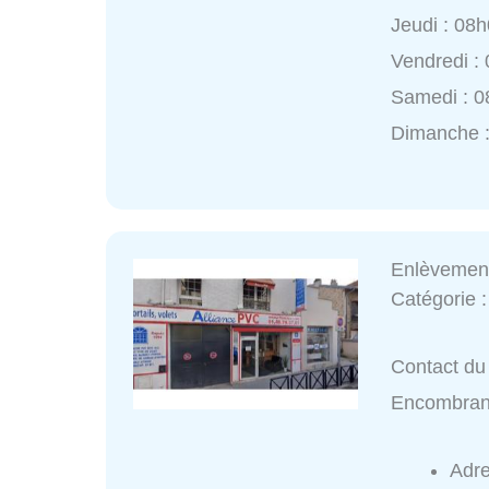
Jeudi : 08
Vendredi :
Samedi : 0
Dimanche 
Enlèvemen
Catégorie 
Contact du
Encombran
Adr