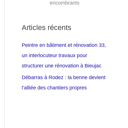
encombrants
Articles récents
Peintre en bâtiment et rénovation 33,
un interlocuteur travaux pour
structurer une rénovation à Bieujac
Débarras à Rodez : la benne devient
l’alliée des chantiers propres