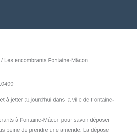
/ Les encombrants Fontaine-Mâcon
 10400
à jetter aujourd’hui dans la ville de Fontaine-
brants à Fontaine-Mâcon pour savoir déposer
ous peine de prendre une amende. La dépose