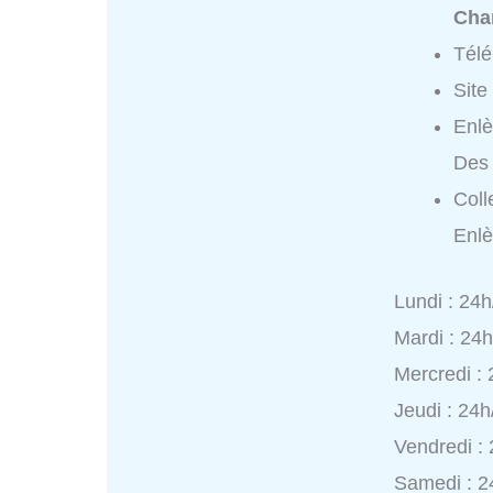
Cha
Tél
Site
Enl
Des
Coll
Enl
Lundi : 24h
Mardi : 24
Mercredi :
Jeudi : 24h
Vendredi :
Samedi : 2