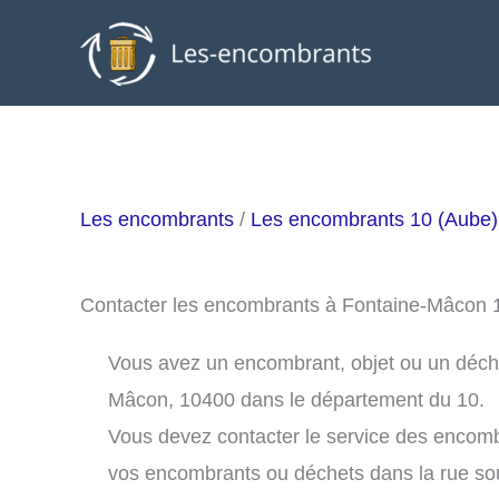
Aller
au
contenu
Les encombrants
/
Les encombrants 10 (Aube)
Contacter les encombrants à Fontaine-Mâcon
Vous avez un encombrant, objet ou un déchet 
Mâcon, 10400 dans le département du 10.
Vous devez contacter le service des encom
vos encombrants ou déchets dans la rue s