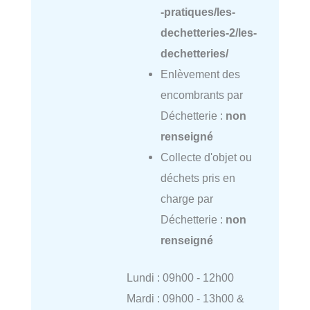
-pratiques/les-
dechetteries-2/les-
dechetteries/
Enlèvement des
encombrants par
Déchetterie :
non
renseigné
Collecte d'objet ou
déchets pris en
charge par
Déchetterie :
non
renseigné
Lundi : 09h00 - 12h00
Mardi : 09h00 - 13h00 &