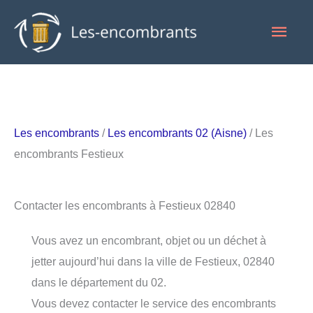
Aller
Men
au
contenu
princ
Les encombrants
/
Les encombrants 02 (Aisne)
/ Les
encombrants Festieux
Contacter les encombrants à Festieux 02840
Vous avez un encombrant, objet ou un déchet à
jetter aujourd’hui dans la ville de Festieux, 02840
dans le département du 02.
Vous devez contacter le service des encombrants