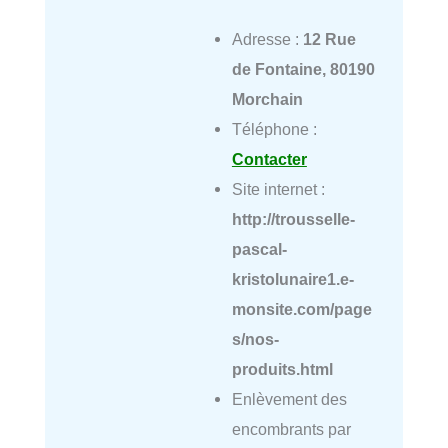
Adresse :
12 Rue
de Fontaine, 80190
Morchain
Téléphone :
Contacter
Site internet :
http://trousselle-
pascal-
kristolunaire1.e-
monsite.com/page
s/nos-
produits.html
Enlèvement des
encombrants par