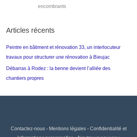
encombrants
Articles récents
Peintre en bâtiment et rénovation 33, un interlocuteur
travaux pour structurer une rénovation à Bieujac
Débarras à Rodez : la benne devient l’alliée des
chantiers propres
Contactez-nous
-
Mentions légales
-
Confidentialité et