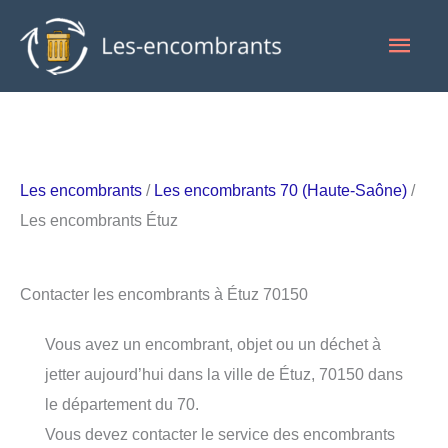
Aller
Men
au
contenu
princ
Les encombrants
/
Les encombrants 70 (Haute-Saône)
/
Les encombrants Étuz
Contacter les encombrants à Étuz 70150
Vous avez un encombrant, objet ou un déchet à
jetter aujourd’hui dans la ville de Étuz, 70150 dans
le département du 70.
Vous devez contacter le service des encombrants