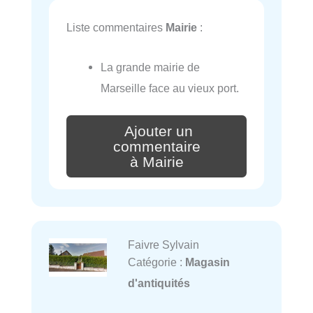
Liste commentaires
Mairie
:
La grande mairie de
Marseille face au vieux port.
Ajouter un
commentaire
à Mairie
Faivre Sylvain
Catégorie :
Magasin
d'antiquités