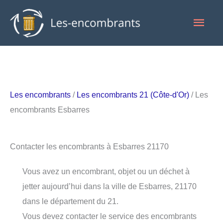
Aller
Men
au
contenu
princ
Les encombrants
/
Les encombrants 21 (Côte-d'Or)
/ Les
encombrants Esbarres
Contacter les encombrants à Esbarres 21170
Vous avez un encombrant, objet ou un déchet à
jetter aujourd’hui dans la ville de Esbarres, 21170
dans le département du 21.
Vous devez contacter le service des encombrants