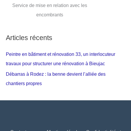
Service de mise en relation avec les
encombrants
Articles récents
Peintre en bâtiment et rénovation 33, un interlocuteur
travaux pour structurer une rénovation à Bieujac
Débarras à Rodez : la benne devient l’alliée des
chantiers propres