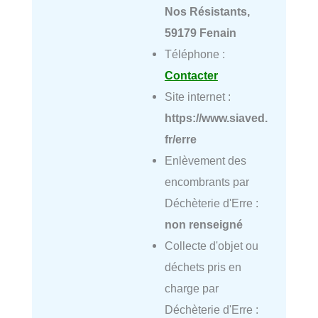
Nos Résistants,
59179 Fenain
Téléphone :
Contacter
Site internet :
https://www.siaved.
fr/erre
Enlèvement des
encombrants par
Déchèterie d'Erre :
non renseigné
Collecte d'objet ou
déchets pris en
charge par
Déchèterie d'Erre :