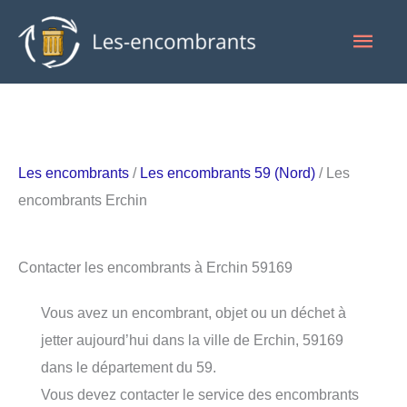
Aller
Men
au
contenu
princ
Les encombrants
/
Les encombrants 59 (Nord)
/ Les
encombrants Erchin
Contacter les encombrants à Erchin 59169
Vous avez un encombrant, objet ou un déchet à
jetter aujourd’hui dans la ville de Erchin, 59169
dans le département du 59.
Vous devez contacter le service des encombrants