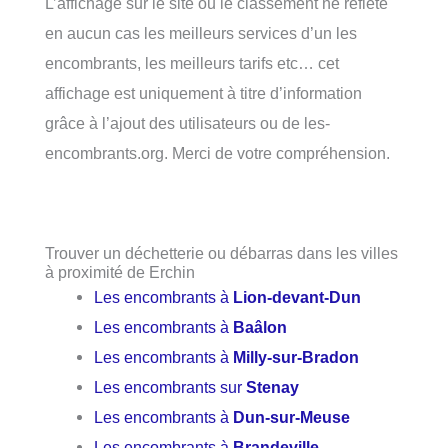
L’affichage sur le site ou le classement ne reflète
en aucun cas les meilleurs services d’un les
encombrants, les meilleurs tarifs etc… cet
affichage est uniquement à titre d’information
grâce à l’ajout des utilisateurs ou de les-
encombrants.org. Merci de votre compréhension.
Trouver un déchetterie ou débarras dans les villes
à proximité de Erchin
Les encombrants à
Lion-devant-Dun
Les encombrants à
Baâlon
Les encombrants à
Milly-sur-Bradon
Les encombrants sur
Stenay
Les encombrants à
Dun-sur-Meuse
Les encombrants à
Brandeville