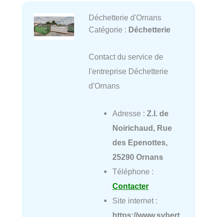
Déchetterie d'Ornans
Catégorie :
Déchetterie
Contact du service de
l'entreprise Déchetterie
d'Ornans
Adresse :
Z.I. de
Noirichaud, Rue
des Epenottes,
25290 Ornans
Téléphone :
Contacter
Site internet :
https://www.sybert.