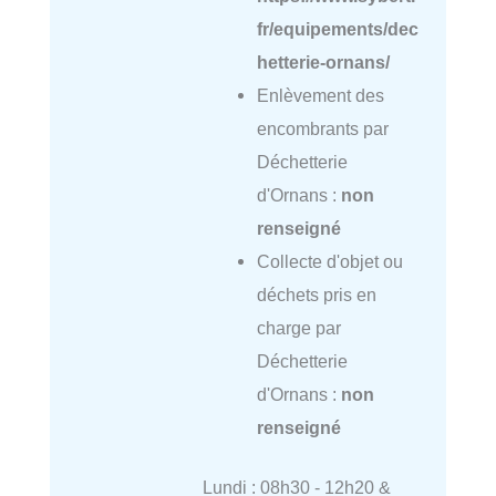
fr/equipements/dec
hetterie-ornans/
Enlèvement des
encombrants par
Déchetterie
d'Ornans :
non
renseigné
Collecte d'objet ou
déchets pris en
charge par
Déchetterie
d'Ornans :
non
renseigné
Lundi : 08h30 - 12h20 &