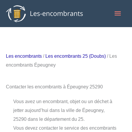
Aller
Men
au
contenu
princ
Les encombrants
/
Les encombrants 25 (Doubs)
/ Les
encombrants Épeugney
Contacter les encombrants à Épeugney 25290
Vous avez un encombrant, objet ou un déchet à
jetter aujourd’hui dans la ville de Épeugney,
25290 dans le département du 25.
Vous devez contacter le service des encombrants