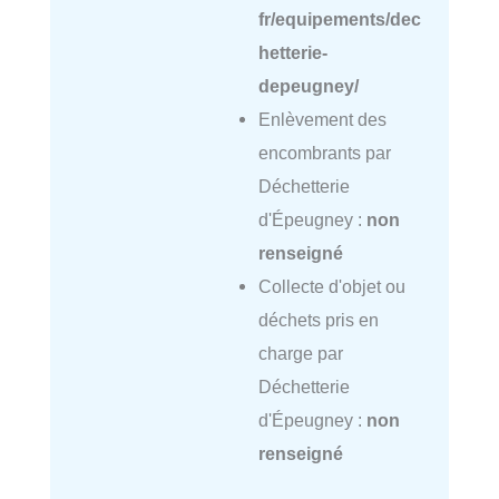
fr/equipements/dec
hetterie-
depeugney/
Enlèvement des
encombrants par
Déchetterie
d'Épeugney :
non
renseigné
Collecte d'objet ou
déchets pris en
charge par
Déchetterie
d'Épeugney :
non
renseigné