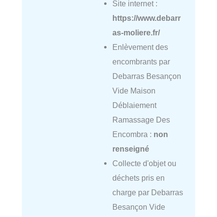
Site internet :
https://www.debarr
as-moliere.fr/
Enlèvement des
encombrants par
Debarras Besançon
Vide Maison
Déblaiement
Ramassage Des
Encombra :
non
renseigné
Collecte d'objet ou
déchets pris en
charge par Debarras
Besançon Vide