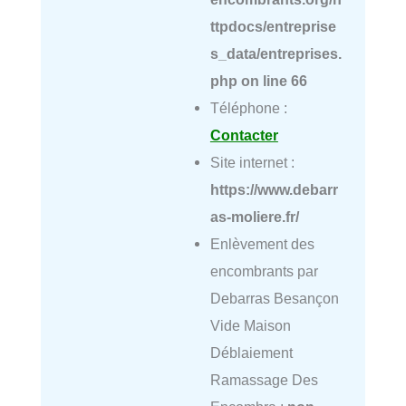
ttpdocs/entreprise
s_data/entreprises.
php
on line
66
Téléphone :
Contacter
Site internet :
https://www.debarr
as-moliere.fr/
Enlèvement des
encombrants par
Debarras Besançon
Vide Maison
Déblaiement
Ramassage Des