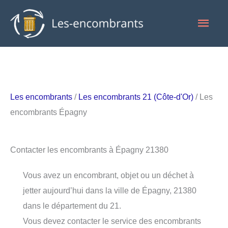
Aller
Men
au
contenu
princ
Les encombrants
/
Les encombrants 21 (Côte-d'Or)
/ Les
encombrants Épagny
Contacter les encombrants à Épagny 21380
Vous avez un encombrant, objet ou un déchet à
jetter aujourd’hui dans la ville de Épagny, 21380
dans le département du 21.
Vous devez contacter le service des encombrants