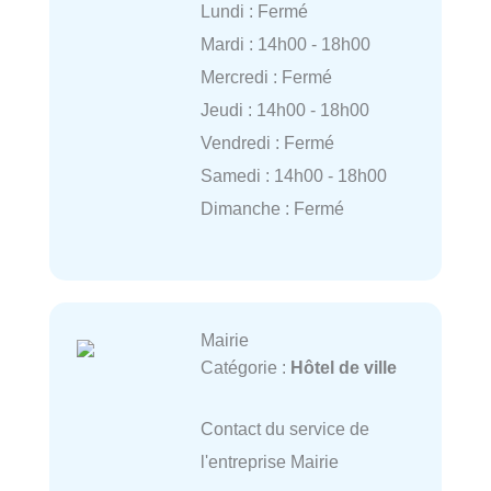
Lundi : Fermé
Mardi : 14h00 - 18h00
Mercredi : Fermé
Jeudi : 14h00 - 18h00
Vendredi : Fermé
Samedi : 14h00 - 18h00
Dimanche : Fermé
Mairie
Catégorie :
Hôtel de ville
Contact du service de
l'entreprise Mairie