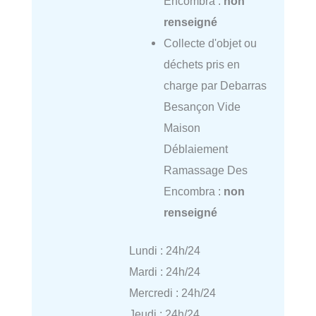
Encombra :
non
renseigné
Collecte d'objet ou
déchets pris en
charge par Debarras
Besançon Vide
Maison
Déblaiement
Ramassage Des
Encombra :
non
renseigné
Lundi : 24h/24
Mardi : 24h/24
Mercredi : 24h/24
Jeudi : 24h/24