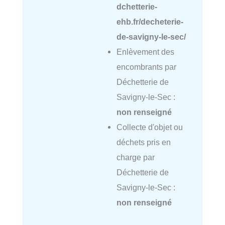
dchetterie-
ehb.fr/decheterie-
de-savigny-le-sec/
Enlèvement des
encombrants par
Déchetterie de
Savigny-le-Sec :
non renseigné
Collecte d'objet ou
déchets pris en
charge par
Déchetterie de
Savigny-le-Sec :
non renseigné