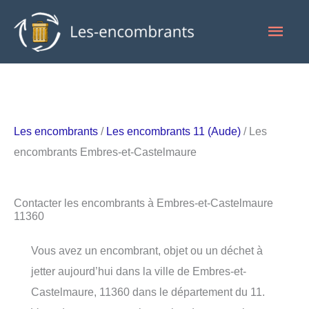
Aller
Men
au
contenu
princ
Les encombrants
/
Les encombrants 11 (Aude)
/ Les
encombrants Embres-et-Castelmaure
Contacter les encombrants à Embres-et-Castelmaure
11360
Vous avez un encombrant, objet ou un déchet à
jetter aujourd’hui dans la ville de Embres-et-
Castelmaure, 11360 dans le département du 11.